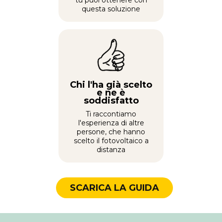
tu puoi ottenere con
questa soluzione
Chi l'ha già scelto
e ne è
soddisfatto
Ti raccontiamo
l'esperienza di altre
persone, che hanno
scelto il fotovoltaico a
distanza
SCARICA LA GUIDA