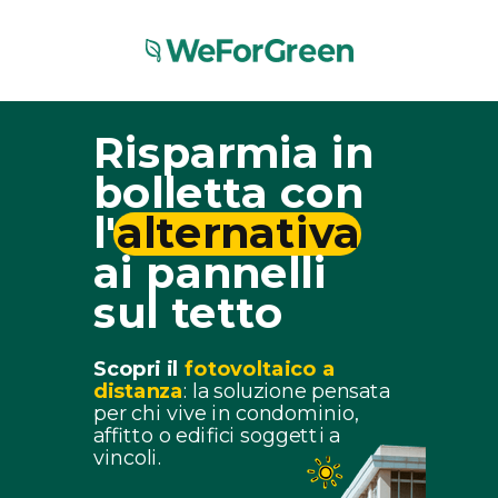
Risparmia in
bolletta con
l'
alternativa
ai pannelli
sul tetto
Scopri il
fotovoltaico a
distanza
: la soluzione pensata
per chi vive in condominio,
affitto o edifici soggetti a
vincoli.