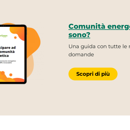
Comunità energe
sono?
Una guida con tutte le r
domande
Scopri di più