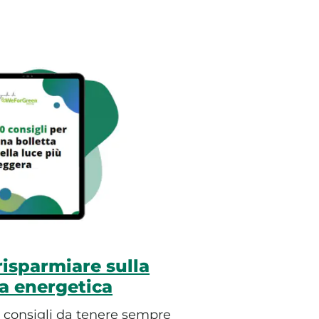
isparmiare sulla
ta energetica
30 consigli da tenere sempre