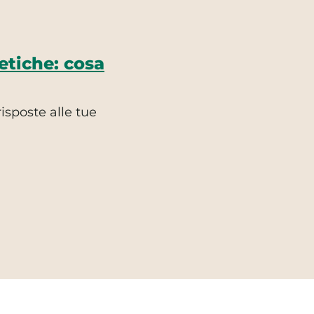
tiche: cosa
isposte alle tue