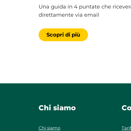
Una guida in 4 puntate che ricever
direttamente via email
Scopri di più
Chi siamo
Co
Chi siamo
Tari