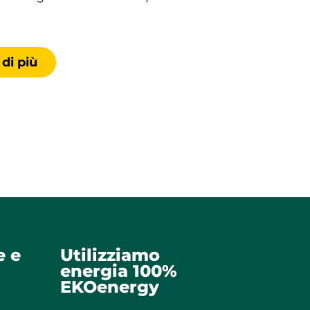
 di più
e e
Utilizziamo
energia 100%
EKOenergy