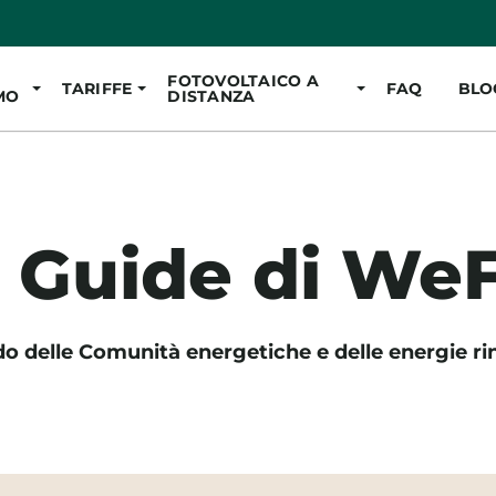
Vai al contenuto pr
FOTOVOLTAICO A
TARIFFE
FAQ
BLO
MO
DISTANZA
e Guide di We
o delle Comunità energetiche e delle energie rin