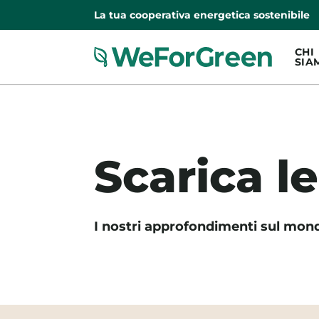
La tua cooperativa energetica sostenibile
CHI
SIA
Scarica l
I nostri approfondimenti sul mond
Elenco guide