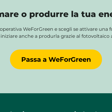
are o produrre la tua ene
operativa WeForGreen e scegli se attivare una for
iniziare anche a produrla grazie al fotovoltaico 
Passa a WeForGreen