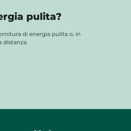
rgia pulita?
nitura di energia pulita o, in
a distanza.