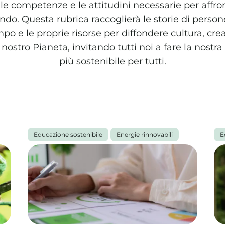
le competenze e le attitudini necessarie per affront
ndo. Questa rubrica raccoglierà le storie di perso
mpo e le proprie risorse per diffondere cultura, crea
 nostro Pianeta, invitando tutti noi a fare la nostr
più sostenibile per tutti.
Educazione sostenibile
Energie rinnovabili
E