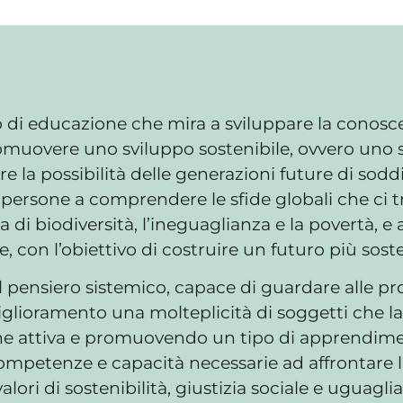
o di educazione che mira a sviluppare la conosce
romuovere uno sviluppo sostenibile, ovvero uno s
la possibilità delle generazioni future di soddi
e persone a comprendere le sfide globali che ci 
di biodiversità, l’ineguaglianza e la povertà, e
, con l’obiettivo di costruire un futuro più soste
il pensiero sistemico, capace di guardare alle p
iglioramento una molteplicità di soggetti che 
e attiva e promuovendo un tipo di apprendiment
competenze e capacità necessarie ad affrontare l
ri di sostenibilità, giustizia sociale e uguagli