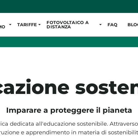
Vai al contenuto pr
FOTOVOLTAICO A
TARIFFE
FAQ
BLO
MO
DISTANZA
azione sosten
Imparare a proteggere il pianeta
ica dedicata all'educazione sostenibile. Attraverso
truzione e apprendimento in materia di sostenibili