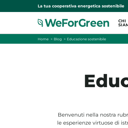
La tua cooperativa energetica sostenibile
CHI
SIA
Home
Blog
Educazione sostenibile
Educ
Benvenuti nella nostra rubr
le esperienze virtuose di is