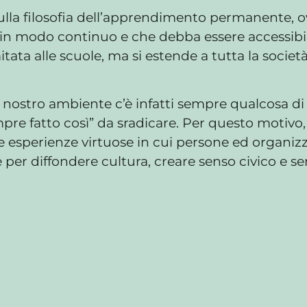
sulla filosofia dell’apprendimento permanente, 
n modo continuo e che debba essere accessibile 
tata alle scuole, ma si estende a tutta la società
el nostro ambiente c’è infatti sempre qualcosa 
pre fatto così” da sradicare. Per questo motivo,
le esperienze virtuose in cui persone ed organiz
per diffondere cultura, creare senso civico e sen