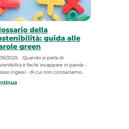
lossario della
ostenibilità: guida alle
arole green
/06/2025
Quando si parla di
tenibilità è facile incappare in parole -
esso inglesi - di cui non conosciamo…
ntinua