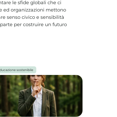
are le sfide globali che ci
ne ed organizzazioni mettono
re senso civico e sensibilità
a parte per costruire un futuro
ducazione sostenibile