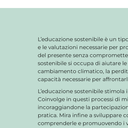
L’educazione sostenibile è un tip
e le valutazioni necessarie per p
del presente senza compromettere 
sostenibile si occupa di aiutare l
cambiamento climatico, la perdita 
capacità necessarie per affrontarle
L’educazione sostenibile stimola 
Coinvolge in questi processi di m
incoraggiandone la partecipazion
pratica. Mira infine a sviluppare 
comprenderle e promuovendo i valo