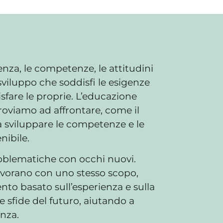
nza, le competenze, le attitudini
viluppo che soddisfi le esigenze
sfare le proprie. L’educazione
troviamo ad affrontare, come il
 a sviluppare le competenze e le
nibile.
roblematiche con occhi nuovi.
lavorano con uno stesso scopo,
o basato sull’esperienza e sulla
e sfide del futuro, aiutando a
anza.