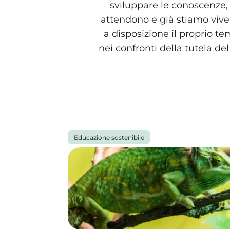
sviluppare le conoscenze, 
attendono e già stiamo vive
a disposizione il proprio te
nei confronti della tutela del
Tutti gli articoli
Educazione sostenibile