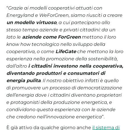
“
Grazie ai modelli cooperativi attuati con
Energyland e WeForGreen, siamo riusciti a creare
un modello virtuoso
, a cui partecipano allo
stesso tempo aziende e privati cittadini: da un
lato le
aziende come
ForGreen
mettono il loro
know how tecnologico nello sviluppo della
cooperativa, o come
LifeGate
che mettono la loro
esperienza nella promozione della sostenibilità,
dall’altro
i cittadini investono nella cooperativa,
diventando produttori e consumatori di
energia pulita
. Il nostro obiettivo infatti è quello
di promuovere un processo di democratizzazione
dell’energia dove i cittadini diventano proprietari
e protagonisti della produzione energetica, e
condividono questa esperienza con le aziende
che credono nell’innovazione energetica
”.
È già attivo da qualche giorno anche
il sistema di