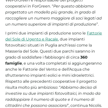
WeForGreen
e responsabile dei progetti
cooperativi in ForGreen. “
Per questo abbiamo
progettato un modello più grande, in grado di
raccogliere un numero maggiore di soci legati ad
un numero superiore di impianti di produzione
”.
I primi due impianti di produzione sono le
Fattorie
del Sole di Ugento e Racale
, due impianti
fotovoltaici situati in Puglia anch’essi come la
Masseria del Sole. Questi due parchi saranno in
grado di soddisfare i fabbisogni di circa
360
famiglie
, e una volta completati si aggiungeranno
anche le Fattorie del Vento e dell’Acqua che
sfrutteranno impianti eolici e mini idroelettrici.
Rispetto alle precedenti cooperative il progetto
risulta molto più ambizioso: “
Abbiamo deciso di
investire su due impianti fotovoltaici, in modo da
raddoppiare il numero di quote e il numero di
cittadini che possono associarsi
”, continua Nicolis.