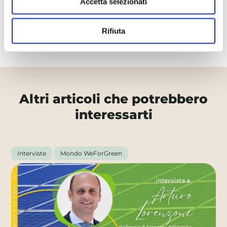
Accetta selezionati
Rifiuta
Altri articoli che potrebbero
interessarti
Interviste
Mondo WeForGreen