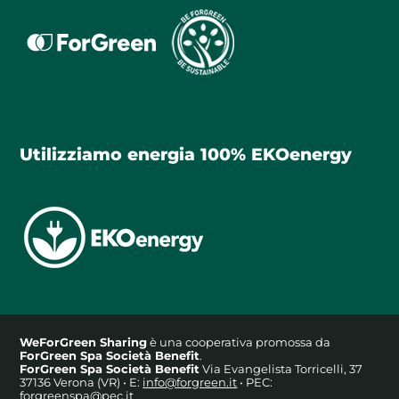
Utilizziamo energia 100% EKOenergy
WeForGreen Sharing
è una cooperativa promossa da
ForGreen Spa Società Benefit
.
ForGreen Spa Società Benefit
Via Evangelista Torricelli, 37
37136 Verona (VR) • E:
info@forgreen.it
• PEC:
forgreenspa@pec.it