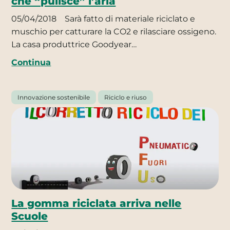
che “pulisce” l’aria
05/04/2018
Sarà fatto di materiale riciclato e
muschio per catturare la CO2 e rilasciare ossigeno.
La casa produttrice Goodyear…
Continua
Innovazione sostenibile
Riciclo e riuso
La gomma riciclata arriva nelle
Scuole