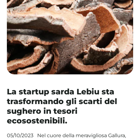
La tua cooperativa energetica sostenibile
Area Soci
|
Aderisci a WeForGreen
La startup sarda Lebiu sta
trasformando gli scarti del
sughero in tesori
ecosostenibili.
Nel cuore della meravigliosa Gallura,
05/10/2023