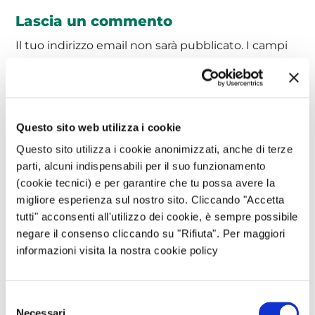
Lascia un commento
Il tuo indirizzo email non sarà pubblicato.
I campi
obbligatori sono contrassegnati
*
Commento
*
Questo sito web utilizza i cookie
Questo sito utilizza i cookie anonimizzati, anche di terze
parti, alcuni indispensabili per il suo funzionamento
(cookie tecnici) e per garantire che tu possa avere la
migliore esperienza sul nostro sito. Cliccando "Accetta
tutti" acconsenti all'utilizzo dei cookie, è sempre possibile
negare il consenso cliccando su "Rifiuta". Per maggiori
Nome
*
informazioni visita la nostra cookie policy
Selezione
Email
*
Necessari