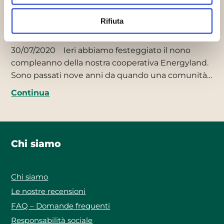
Rifiuta
Buon compleanno Energyland
30/07/2020
Ieri abbiamo festeggiato il nono
compleanno della nostra cooperativa Energyland.
Sono passati nove anni da quando una comunità…
Continua
Chi siamo
Chi siamo
Le nostre recensioni
FAQ – Domande frequenti
Responsabilità sociale