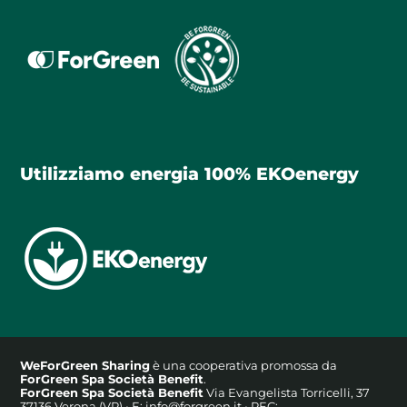
Utilizziamo energia 100% EKOenergy
WeForGreen Sharing
è una cooperativa promossa da
ForGreen Spa Società Benefit
.
ForGreen Spa Società Benefit
Via Evangelista Torricelli, 37
37136 Verona (VR) • E:
info@forgreen.it
• PEC: