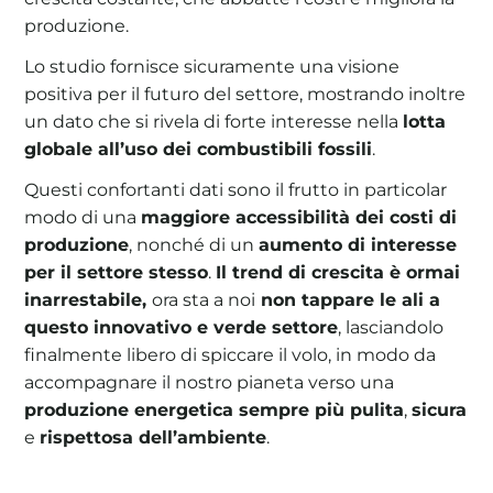
produzione.
Lo studio fornisce sicuramente una visione
positiva per il futuro del settore, mostrando inoltre
un dato che si rivela di forte interesse nella
lotta
globale all’uso dei combustibili fossili
.
Questi confortanti dati sono il frutto in particolar
modo di una
maggiore accessibilità dei costi di
produzione
, nonché di un
aumento di interesse
per il settore stesso
.
Il trend di crescita è ormai
inarrestabile,
ora sta a noi
non tappare le ali a
questo innovativo e verde settore
, lasciandolo
finalmente libero di spiccare il volo, in modo da
accompagnare il nostro pianeta verso una
produzione energetica sempre più pulita
,
sicura
e
rispettosa dell’ambiente
.