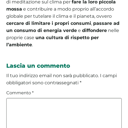
di meditazione sul clima per
fare la loro piccola
mossa
e contribuire a modo proprio all’accordo
globale per tutelare il clima e il pianeta, ovvero
cercare di limitare i propri consumi
,
passare ad
un consumo di energia verde
e
diffondere
nelle
proprie case
una cultura di rispetto per
l’ambiente
.
Lascia un commento
Il tuo indirizzo email non sarà pubblicato.
I campi
obbligatori sono contrassegnati
*
Commento
*