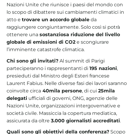
Nazioni Unite che riunisce i paesi del mondo con
lo scopo di dibattere sui cambiamenti climatici in
atto e
trovare un accordo globale
da
raggiungere congiuntamente. Solo così si potrà
ottenere una
sostanziosa riduzione del livello
globale di emissioni di CO2
e scongiurare
l’imminente catastrofe climatica.
Chi sono gli invitati?
Al summit di Parigi
parteciperanno i rappresentanti di
195 nazioni
,
presieduti dal Ministro degli Esteri francese
Laurent Fabius. Nelle diverse fasi dei lavori saranno
coinvolte circa
40mila persone
, di cui
25mila
delegati
ufficiali di governi, ONG, agenzie delle
Nazioni Unite, organizzazioni intergovernative e
società civile. Massiccia la copertura mediatica,
assicurata da oltre
3.000 giornalisti accreditati
.
Quali sono gli obiettivi della conferenza?
Scopo