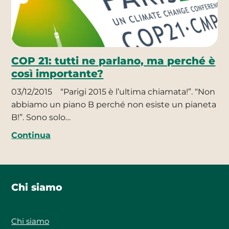
COP 21: tutti ne parlano, ma perché è
così importante?
03/12/2015
“Parigi 2015 è l’ultima chiamata!”. “Non
abbiamo un piano B perché non esiste un pianeta
B!”. Sono solo…
Continua
Chi siamo
Chi siamo