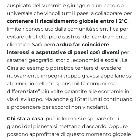
auspicato del summit è giungere a un accordo
universale che vincoli tutti i paesi a collaborare per
contenere il riscaldamento globale entro i 2°C
,
limite riconosciuto dalla comunità scientifica per
evitare gli effetti più disastrosi del cambiamento
climatico. Sarà però
arduo far coincidere
interessi e aspettative di paesi così diversi
per
caratteri geografici, storici, economici e sociali. La
Cina ad esempio potrebbe tentare di evadere
nuovamente impegni troppo gravosi appellandosi
al principio delle “responsabilità comuni ma
differenziate” più volte garantite alle economie in
via di sviluppo. Ma anche gli Stati Uniti continuano
a propendere per accordi non vincolanti.
Chi sta a casa
, può informarsi e sperare che i
grandi del pianeta si mettano d’accordo. Oppure
possono approfittare di questo momento globale