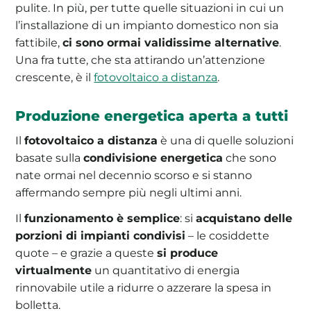
pulite. In più, per tutte quelle situazioni in cui un
l’installazione di un impianto domestico non sia
fattibile,
ci sono ormai validissime alternative
.
Una fra tutte, che sta attirando un’attenzione
crescente, è il
fotovoltaico a distanza
.
Produzione energetica aperta a tutti
Il
fotovoltaico a distanza
è una di quelle soluzioni
basate sulla
condivisione energetica
che sono
nate ormai nel decennio scorso e si stanno
affermando sempre più negli ultimi anni.
Il
funzionamento è semplice
: si
acquistano delle
porzioni di impianti condivisi
– le cosiddette
quote – e grazie a queste
si produce
virtualmente
un quantitativo di energia
rinnovabile utile a ridurre o azzerare la spesa in
bolletta.