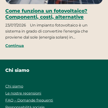
Come funziona un fotovoltaico?
Componenti, costi, alternative
23/07/2026
Un impianto fotovoltaico è un
sistema in grado di convertire l’energia che
proviene dal sole (energia solare) in…
Continua
Chi siamo
Chi siamo
Le nostre recensioni
FAQ – Domande frequenti
Responsabilità sociale