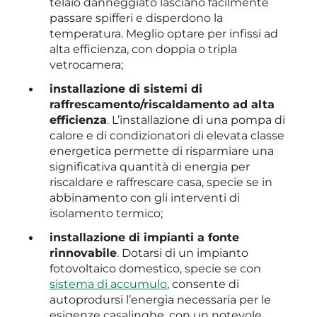
telaio danneggiato lasciano facilmente
passare spifferi e disperdono la
temperatura. Meglio optare per infissi ad
alta efficienza, con doppia o tripla
vetrocamera;
installazione di sistemi di
raffrescamento/riscaldamento ad alta
efficienza
. L’installazione di una pompa di
calore e di condizionatori di elevata classe
energetica permette di risparmiare una
significativa quantità di energia per
riscaldare e raffrescare casa, specie se in
abbinamento con gli interventi di
isolamento termico;
installazione di impianti a fonte
rinnovabile
. Dotarsi di un impianto
fotovoltaico domestico, specie se con
sistema di accumulo
, consente di
autoprodursi l’energia necessaria per le
esigenze casalinghe, con un notevole