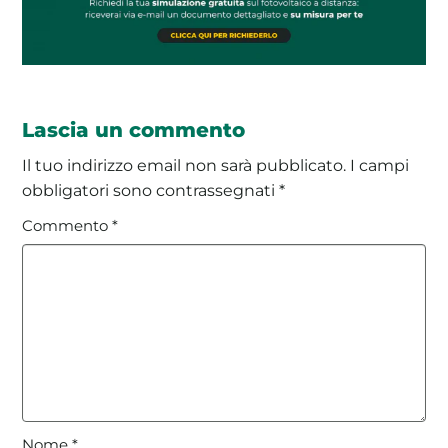
Lascia un commento
Il tuo indirizzo email non sarà pubblicato.
I campi
obbligatori sono contrassegnati
*
Commento
*
Nome
*