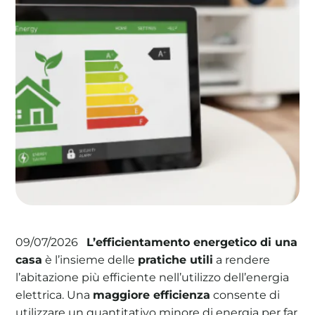
La tua cooperativa energetica sostenibile
Area Soci
|
Aderisci a WeForGreen
L’efficientamento energetico di una
09/07/2026
casa
è l’insieme delle
pratiche utili
a rendere
l’abitazione più efficiente nell’utilizzo dell’energia
elettrica. Una
maggiore efficienza
consente di
utilizzare un quantitativo minore di energia per far