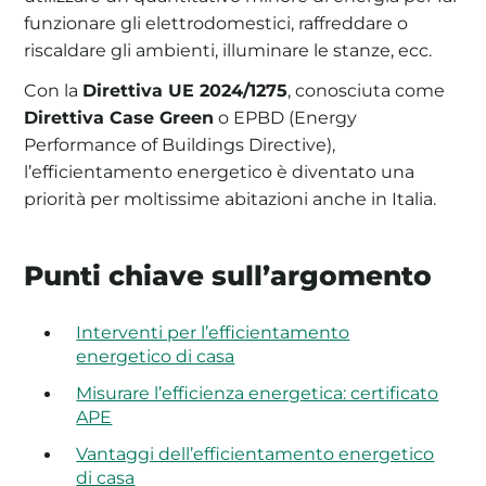
funzionare gli elettrodomestici, raffreddare o
riscaldare gli ambienti, illuminare le stanze, ecc.
Con la
Direttiva UE 2024/1275
, conosciuta come
Direttiva Case Green
o EPBD (Energy
Performance of Buildings Directive),
l’efficientamento energetico è diventato una
priorità per moltissime abitazioni anche in Italia.
Punti chiave sull’argomento
Interventi per l’efficientamento
energetico di casa
Misurare l’efficienza energetica: certificato
APE
Vantaggi dell’efficientamento energetico
di casa