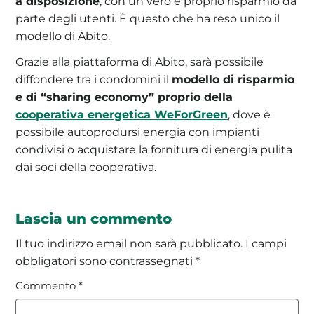
a disposizione
, con un vero e proprio risparmio da
parte degli utenti. È questo che ha reso unico il
modello di Abito.
Grazie alla piattaforma di Abito, sarà possibile
diffondere tra i condomini il
modello di risparmio
e di “sharing economy” proprio della
cooperativa energetica WeForGreen
, dove è
possibile autoprodursi energia con impianti
condivisi o acquistare la fornitura di energia pulita
dai soci della cooperativa.
Lascia un commento
Il tuo indirizzo email non sarà pubblicato.
I campi
obbligatori sono contrassegnati
*
Commento
*