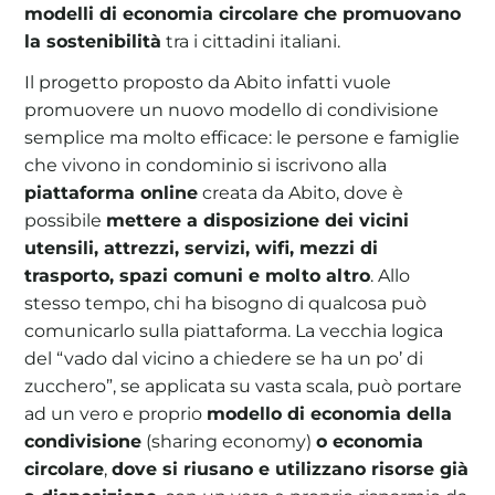
modelli di economia circolare che promuovano
la sostenibilità
tra i cittadini italiani.
Il progetto proposto da Abito infatti vuole
promuovere un nuovo modello di condivisione
semplice ma molto efficace: le persone e famiglie
che vivono in condominio si iscrivono alla
piattaforma online
creata da Abito, dove è
possibile
mettere a disposizione dei vicini
utensili, attrezzi, servizi, wifi, mezzi di
trasporto, spazi comuni e molto altro
. Allo
stesso tempo, chi ha bisogno di qualcosa può
comunicarlo sulla piattaforma. La vecchia logica
del “vado dal vicino a chiedere se ha un po’ di
zucchero”, se applicata su vasta scala, può portare
ad un vero e proprio
modello di economia della
condivisione
(sharing economy)
o economia
circolare
,
dove si riusano e utilizzano risorse già