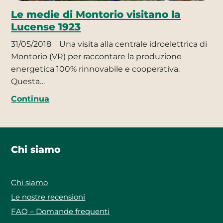
Le medie di Montorio visitano la
Lucense 1923
31/05/2018
Una visita alla centrale idroelettrica di
Montorio (VR) per raccontare la produzione
energetica 100% rinnovabile e cooperativa.
Questa…
Continua
Chi siamo
Chi siamo
Le nostre recensioni
FAQ – Domande frequenti