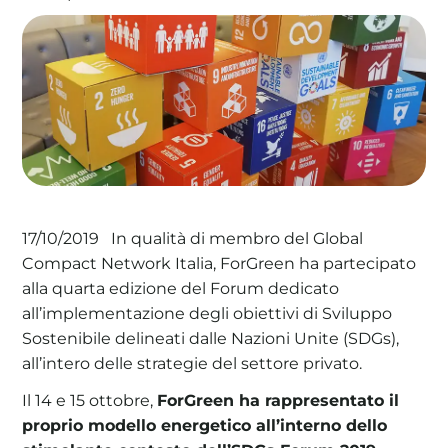
La tua cooperativa energetica sostenibile
Area Soci
|
Aderisci a WeForGreen
In qualità di membro del Global
17/10/2019
Compact Network Italia, ForGreen ha partecipato
alla quarta edizione del Forum dedicato
all’implementazione degli obiettivi di Sviluppo
Sostenibile delineati dalle Nazioni Unite (SDGs),
all’intero delle strategie del settore privato.
Il 14 e 15 ottobre,
ForGreen ha rappresentato il
proprio modello energetico all’interno dello