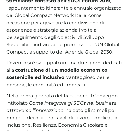
stimolante contesto dell’SDGs Forum 2019
,
l’appuntamento itinerante e annuale organizzato
dal Global Compact Network Italia, come
occasione per agevolare la condivisione di
esperienze e strategie aziendali volte al
perseguimento degli obiettivi di Sviluppo
Sostenibile individuati e promossi dall’UN Global
Compact a supporto dell’Agenda Global 2030.
L’evento si è sviluppato in una due giorni dedicata
alla
costruzione di un modello economico
sostenibile ed inclusivo
, vantaggioso per le
persone, le comunità ed i mercati.
Nella prima giornata del 14 ottobre, il Convegno
intitolato
Come integrare gi SDGs nel business
attraverso l’innovazione
, ha dato gli stimoli per i
progetti dei quattro Tavoli di Lavoro – dedicati a
Inclusione, Resilienza, Economia Circolare e