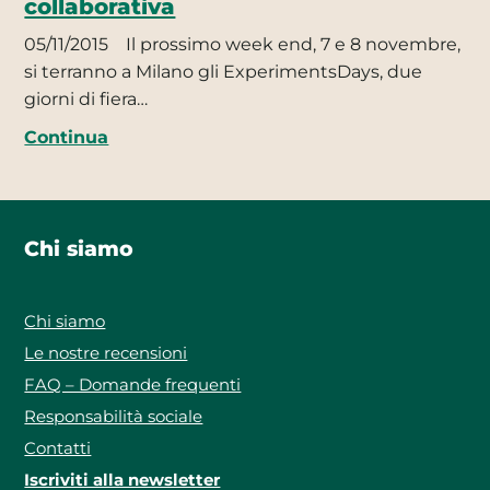
collaborativa
05/11/2015
Il prossimo week end, 7 e 8 novembre,
si terranno a Milano gli ExperimentsDays, due
giorni di fiera…
Continua
Chi siamo
Chi siamo
Le nostre recensioni
FAQ – Domande frequenti
Responsabilità sociale
Contatti
Iscriviti alla newsletter