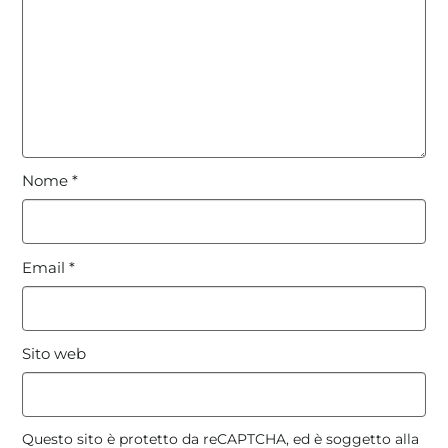
Nome
*
Email
*
Sito web
Questo sito è protetto da reCAPTCHA, ed è soggetto alla