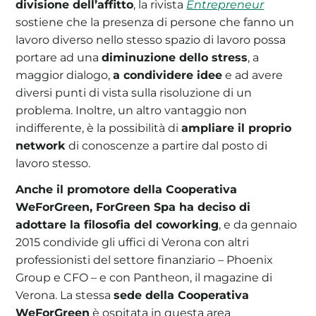
divisione dell’affitto
, la rivista
Entrepreneur
sostiene che la presenza di persone che fanno un
lavoro diverso nello stesso spazio di lavoro possa
portare ad una
diminuzione dello stress
, a
maggior dialogo,
a condividere idee
e ad avere
diversi punti di vista sulla risoluzione di un
problema. Inoltre, un altro vantaggio non
indifferente, è la possibilità di
ampliare il proprio
network
di conoscenze a partire dal posto di
lavoro stesso.
Anche il promotore della Cooperativa
WeForGreen, ForGreen Spa ha deciso di
adottare la filosofia del coworking
, e da gennaio
2015 condivide gli uffici di Verona con altri
professionisti del settore finanziario – Phoenix
Group e CFO – e con Pantheon, il magazine di
Verona. La stessa
sede della Cooperativa
WeForGreen
è ospitata in questa area