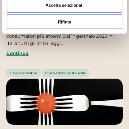
Accetta selezionati
Imballaggi alimentari prossime
regole
Rifiuta
15/06/2022
Una protezione in più per i
consumatori più attenti Dal 1° gennaio 2023 in
Italia tutti gli imballaggi…
Continua
Cibo sostenibile
Innovazione sostenibile