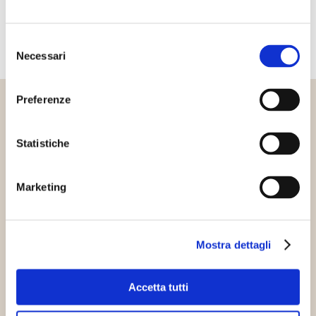
Selezione
Necessari
del
consenso
Preferenze
Altri articoli che potrebbero
interessarti
Statistiche
Marketing
Cibo sostenibile
Innovazione sostenibile
Mostra dettagli
Accetta tutti