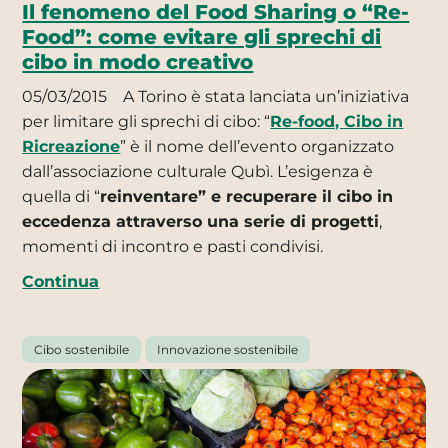
Il fenomeno del Food Sharing o “Re-
Food”: come evitare gli sprechi di
cibo in modo creativo
05/03/2015
A Torino è stata lanciata un’iniziativa
per limitare gli sprechi di cibo: “
Re-food, Cibo in
Ricreazione
” è il nome dell’evento organizzato
dall’associazione culturale Qubì. L’esigenza è
quella di “
reinventare” e recuperare il cibo in
eccedenza attraverso una serie di progetti
,
momenti di incontro e pasti condivisi.
Continua
Cibo sostenibile
Innovazione sostenibile