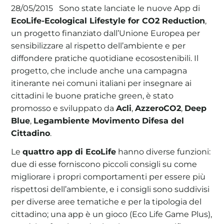
Sono state lanciate le nuove App di
28/05/2015
EcoLife-Ecological Lifestyle for CO2 Reduction
,
un progetto finanziato dall’Unione Europea per
sensibilizzare al rispetto dell’ambiente e per
diffondere pratiche quotidiane ecosostenibili. Il
progetto, che include anche una campagna
itinerante nei comuni italiani per insegnare ai
cittadini le buone pratiche green, è stato
promosso e sviluppato da
Acli
,
AzzeroCO2
,
Deep
Blue
,
Legambiente Movimento Difesa del
Cittadino
.
Le
quattro app di EcoLife
hanno diverse funzioni:
due di esse forniscono piccoli consigli su come
migliorare i propri comportamenti per essere più
rispettosi dell’ambiente, e i consigli sono suddivisi
per diverse aree tematiche e per la tipologia del
cittadino; una app è un gioco (Eco Life Game Plus),