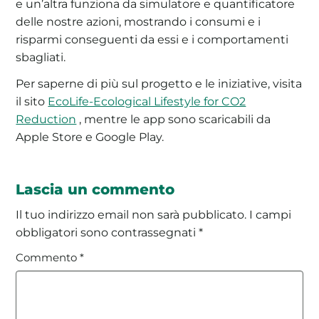
e un’altra funziona da simulatore e quantificatore
delle nostre azioni, mostrando i consumi e i
risparmi conseguenti da essi e i comportamenti
sbagliati.
Per saperne di più sul progetto e le iniziative, visita
il sito
EcoLife-Ecological Lifestyle for CO2
Reduction
, mentre le app sono scaricabili da
Apple Store e Google Play.
Lascia un commento
Il tuo indirizzo email non sarà pubblicato.
I campi
obbligatori sono contrassegnati
*
Commento
*