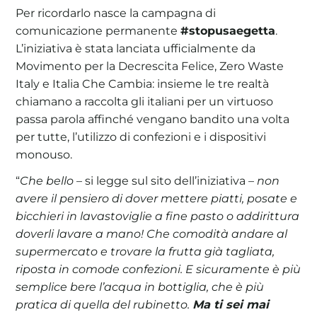
Per ricordarlo nasce la campagna di
comunicazione permanente
#stopusaegetta
.
L’iniziativa è stata lanciata ufficialmente da
Movimento per la Decrescita Felice, Zero Waste
Italy e Italia Che Cambia: insieme le tre realtà
chiamano a raccolta gli italiani per un virtuoso
passa parola affinché vengano bandito una volta
per tutte, l’utilizzo di confezioni e i dispositivi
monouso.
“
Che bello
– si legge sul sito dell’iniziativa –
non
avere il pensiero di dover mettere piatti, posate e
bicchieri in lavastoviglie a fine pasto o addirittura
doverli lavare a mano! Che comodità andare al
supermercato e trovare la frutta già tagliata,
riposta in comode confezioni. E sicuramente è più
semplice bere l’acqua in bottiglia, che è più
pratica di quella del rubinetto.
Ma ti sei mai