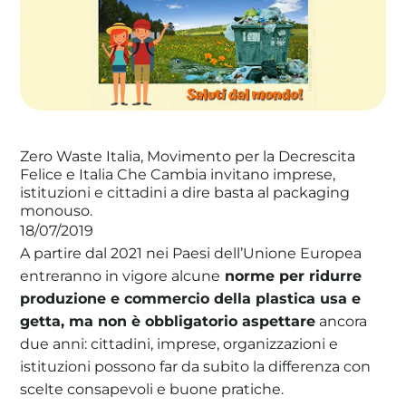
La tua cooperativa energetica sostenibile
Area Soci
|
Aderisci a WeForGreen
Zero Waste Italia, Movimento per la Decrescita
Felice e Italia Che Cambia invitano imprese,
istituzioni e cittadini a dire basta al packaging
monouso.
18/07/2019
A partire dal 2021 nei Paesi dell’Unione Europea
entreranno in vigore alcune
norme per ridurre
produzione e commercio della plastica usa e
getta, ma non è obbligatorio aspettare
ancora
due anni: cittadini, imprese, organizzazioni e
istituzioni possono far da subito la differenza con
scelte consapevoli e buone pratiche.