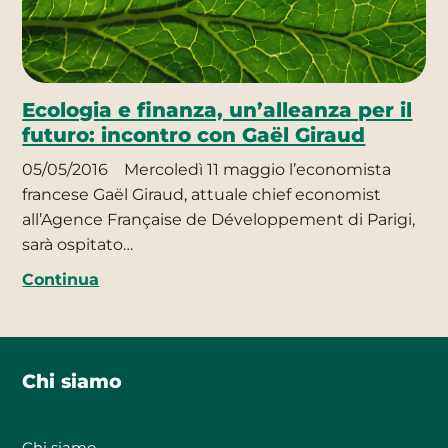
Ecologia e finanza, un’alleanza per il
futuro: incontro con Gaël Giraud
05/05/2016
Mercoledì 11 maggio l’economista
francese Gaël Giraud, attuale chief economist
all’Agence Française de Développement di Parigi,
sarà ospitato…
Continua
Chi siamo
Chi siamo