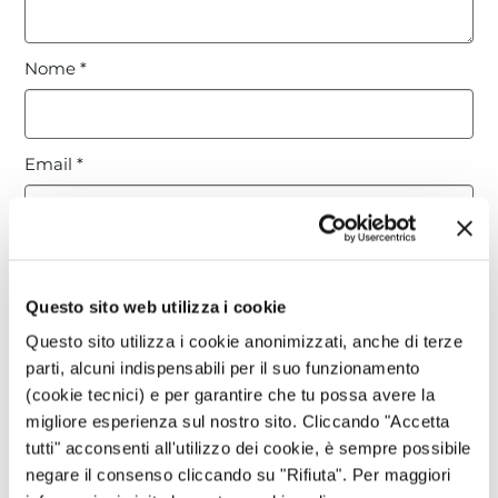
Nome
*
Email
*
Sito web
Questo sito web utilizza i cookie
Questo sito utilizza i cookie anonimizzati, anche di terze
Questo sito è protetto da reCAPTCHA, ed è soggetto alla
parti, alcuni indispensabili per il suo funzionamento
Privacy Policy
e ai
Termini di utilizzo
di Google.
(cookie tecnici) e per garantire che tu possa avere la
migliore esperienza sul nostro sito. Cliccando "Accetta
tutti" acconsenti all'utilizzo dei cookie, è sempre possibile
Avvertimi via email in caso di risposte al mio
negare il consenso cliccando su "Rifiuta". Per maggiori
commento.