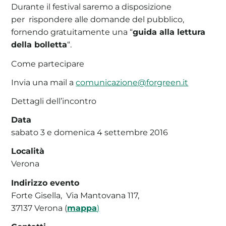
Durante il festival saremo a disposizione
per rispondere alle domande del pubblico,
fornendo gratuitamente una “
guida alla lettura
della bolletta
“.
Come partecipare
Invia una mail a
comunicazione@forgreen.it
Dettagli dell’incontro
Data
sabato 3 e domenica 4 settembre 2016
Località
Verona
Indirizzo evento
Forte Gisella, Via Mantovana 117,
37137 Verona (
mappa
)