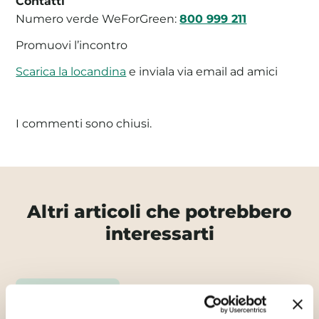
Contatti
Numero verde WeForGreen:
800 999 211
Promuovi l’incontro
Scarica la locandina
e inviala via email ad amici
I commenti sono chiusi.
Altri articoli che potrebbero
interessarti
Mondo WeForGreen