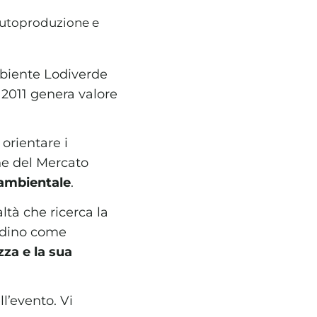
autoproduzione e
mbiente Lodiverde
 2011 genera valore
orientare i
ne del Mercato
 ambientale
.
ltà che ricerca la
tadino come
za e la sua
ll’evento. Vi