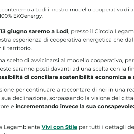
cconteremo a Lodi il nostro modello cooperativo di 
 100% EKOenergy.
 13 giugno saremo a Lodi
, presso il Circolo Lega
ostra esperienza di cooperativa energetica che dal
il territorio.
 scelto di avvicinarsi al modello cooperativo, per 
sto saranno posti davanti ad una scelta con la fi
ssibilità di conciliare sostenibilità economica e
sione per continuare a raccontare di noi in una rea
ni sua declinazione, sorpassando la visione del cit
tore e
incrementando invece la sua consapevolez
ale Legambiente
Vivi con Stile
per tutti i dettagli de