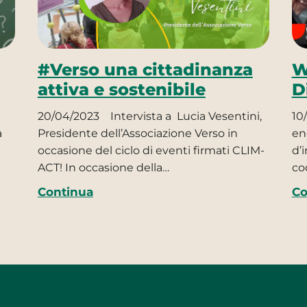
#Verso una cittadinanza
W
attiva e sostenibile
D
20/04/2023
Intervista a Lucia Vesentini,
10
a
Presidente dell’Associazione Verso in
en
occasione del ciclo di eventi firmati CLIM-
d’
ACT! In occasione della…
co
Continua
Co