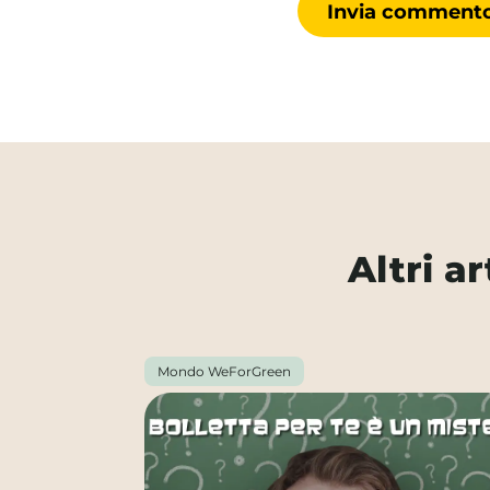
Altri a
Mondo WeForGreen