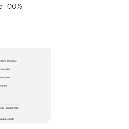
ia 100%