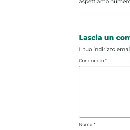
aspettiamo numero
Lascia un c
Il tuo indirizzo ema
Commento
*
Nome
*