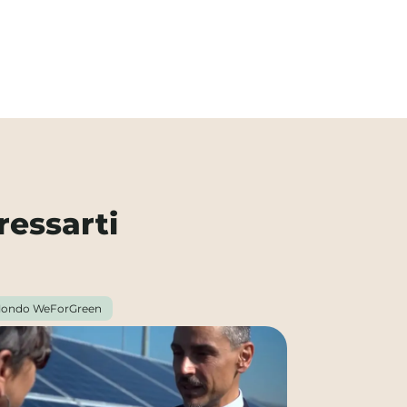
ressarti
ondo WeForGreen