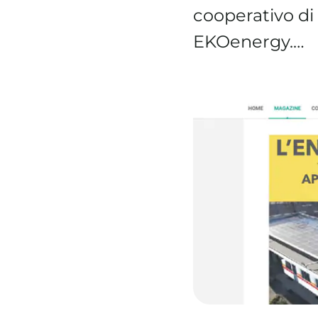
cooperativo d
EKOenergy.…