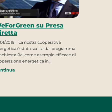
eForGreen su Presa
iretta
/01/2019
La nostra cooperativa
ergetica è stata scelta dal programma
inchiesta Rai come esempio efficace di
operazione energetica in…
ntinua