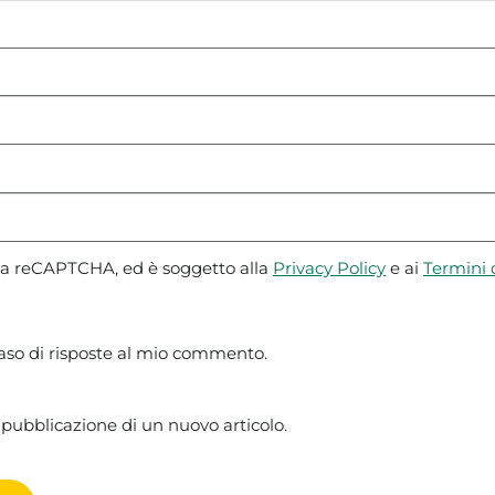
 da reCAPTCHA, ed è soggetto alla
Privacy Policy
e ai
Termini d
caso di risposte al mio commento.
 pubblicazione di un nuovo articolo.