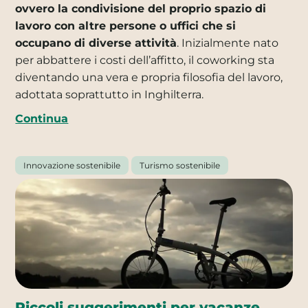
ovvero la condivisione del proprio spazio di
lavoro con altre persone o uffici che si
occupano di diverse attività
. Inizialmente nato
per abbattere i costi dell’affitto, il coworking sta
diventando una vera e propria filosofia del lavoro,
adottata soprattutto in Inghilterra.
Continua
Innovazione sostenibile
Turismo sostenibile
Piccoli suggerimenti per vacanze