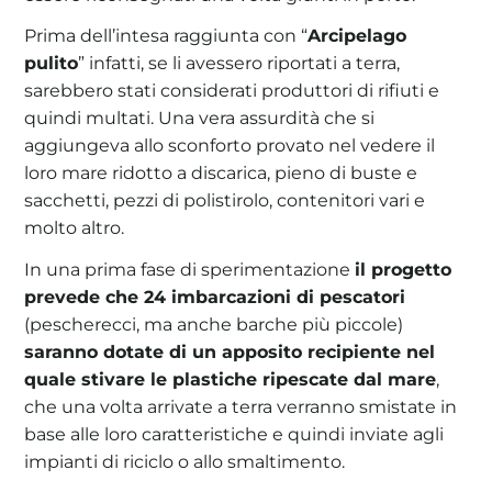
Prima dell’intesa raggiunta con “
Arcipelago
pulito
” infatti, se li avessero riportati a terra,
sarebbero stati considerati produttori di rifiuti e
quindi multati. Una vera assurdità che si
aggiungeva allo sconforto provato nel vedere il
loro mare ridotto a discarica, pieno di buste e
sacchetti, pezzi di polistirolo, contenitori vari e
molto altro.
In una prima fase di sperimentazione
il progetto
prevede che 24 imbarcazioni di pescatori
(pescherecci, ma anche barche più piccole)
saranno dotate di un apposito recipiente nel
quale stivare le plastiche ripescate dal mare
,
che una volta arrivate a terra verranno smistate in
base alle loro caratteristiche e quindi inviate agli
impianti di riciclo o allo smaltimento.