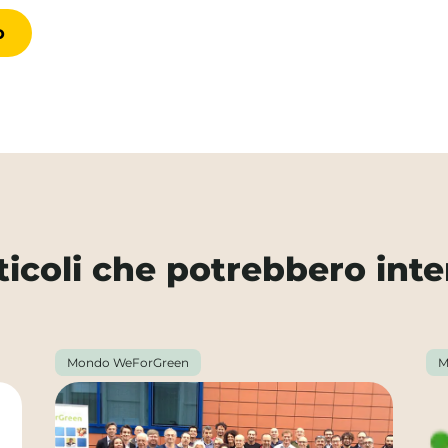
rticoli che potrebbero inte
Mondo WeForGreen
M