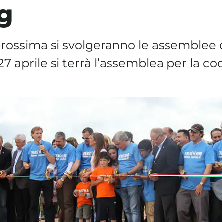
g
rossima si svolgeranno le assemblee 
 27 aprile si terrà l’assemblea per la c