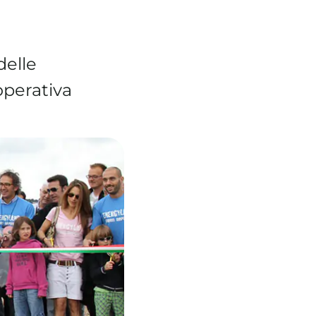
delle
ooperativa