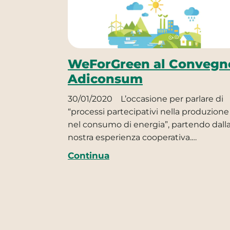
WeForGreen al Convegn
Adiconsum
30/01/2020
L’occasione per parlare di
“processi partecipativi nella produzione
nel consumo di energia”, partendo dall
nostra esperienza cooperativa.…
Continua