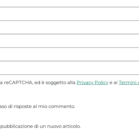
 da reCAPTCHA, ed è soggetto alla
Privacy Policy
e ai
Termini d
caso di risposte al mio commento.
 pubblicazione di un nuovo articolo.