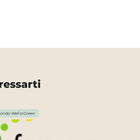
ressarti
ondo WeForGreen