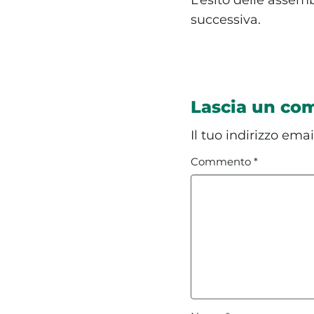
successiva.
Lascia un c
Il tuo indirizzo ema
Commento
*