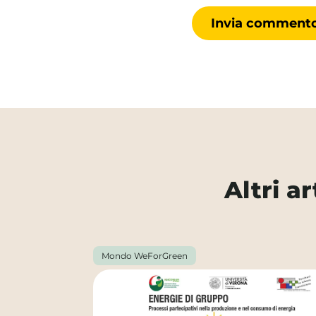
Altri a
Mondo WeForGreen