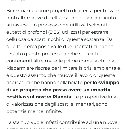
Bi-rex nasce come progetto di ricerca per trovare
fonti alternative di cellulosa, obiettivo raggiunto
attraverso un processo che utilizza i solventi
eutettici profondi (DES) utilizzati per estrarre
cellulosa da scarti ricchi di questa sostanza. Da
quella ricerca positiva, le due ricercatrici hanno
testato questo processo anche su scarti
contenenti altre materie prime come la chitina.
Risparmiare risorse per limitare la crisi ambientale,
è questo assunto che muove il lavoro di queste
ricercatrici che hanno collaborato per
lo sviluppo
di un progetto che possa avere un impatto
positivo sul nostro Pianeta
. Le prospettive infatti,
di valorizzazione degli scarti alimentari, sono
potenzialmente infinite.
La startup vuole infatti contribuire ad una nuova