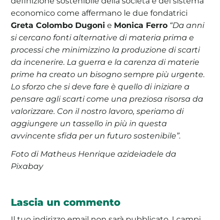
definizione sostenibile della società e del sistema
economico come affermano le due fondatrici
Greta Colombo Dugoni
e
Monica Ferro
“Da anni
si cercano fonti alternative di materia prima e
processi che minimizzino la produzione di scarti
da incenerire. La guerra e la carenza di materie
prime ha creato un bisogno sempre più urgente.
Lo sforzo che si deve fare è quello di iniziare a
pensare agli scarti come una preziosa risorsa da
valorizzare. Con il nostro lavoro, speriamo di
aggiungere un tassello in più in questa
avvincente sfida per un futuro sostenibile”.
Foto di Matheus Henrique azideiadele da
Pixabay
Lascia un commento
Il tuo indirizzo email non sarà pubblicato.
I campi