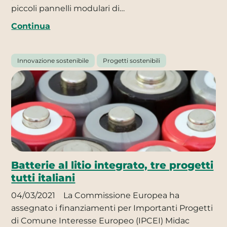
piccoli pannelli modulari di…
Continua
Innovazione sostenibile
Progetti sostenibili
Batterie al litio integrato, tre progetti
tutti italiani
04/03/2021
La Commissione Europea ha
assegnato i finanziamenti per Importanti Progetti
di Comune Interesse Europeo (IPCEI) Midac