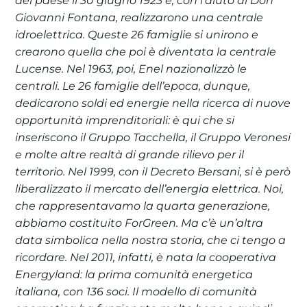
del paese il 30 giugno 1923 e, con l’aiuto di Don
Giovanni Fontana, realizzarono una centrale
idroelettrica. Queste 26 famiglie si unirono e
crearono quella che poi è diventata la centrale
Lucense. Nel 1963, poi, Enel nazionalizzò le
centrali. Le 26 famiglie dell’epoca, dunque,
dedicarono soldi ed energie nella ricerca di nuove
opportunità imprenditoriali: è qui che si
inseriscono il Gruppo Tacchella, il Gruppo Veronesi
e molte altre realtà di grande rilievo per il
territorio. Nel 1999, con il Decreto Bersani, si è però
liberalizzato il mercato dell’energia elettrica. Noi,
che rappresentavamo la quarta generazione,
abbiamo costituito ForGreen. Ma c’è un’altra
data simbolica nella nostra storia, che ci tengo a
ricordare. Nel 2011, infatti, è nata la cooperativa
Energyland: la prima comunità energetica
italiana, con 136 soci. Il modello di comunità