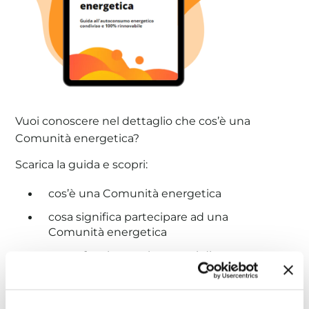
Vuoi conoscere nel dettaglio che cos’è una
Comunità energetica?
Scarica la guida e scopri:
cos’è una Comunità energetica
cosa significa partecipare ad una
Comunità energetica
come funzionano i progetti di
autoproduzione
perché scegliere di investire