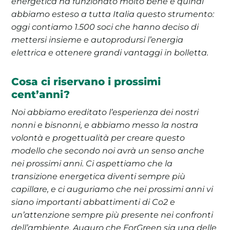
energetica ha funzionato molto bene e quindi
abbiamo esteso a tutta Italia questo strumento:
oggi contiamo 1.500 soci che hanno deciso di
mettersi insieme e autoprodursi l’energia
elettrica e ottenere grandi vantaggi in bolletta.
Cosa ci riservano i prossimi
cent’anni?
Noi abbiamo ereditato l’esperienza dei nostri
nonni e bisnonni, e abbiamo messo la nostra
volontà e progettualità per creare questo
modello che secondo noi avrà un senso anche
nei prossimi anni. Ci aspettiamo che la
transizione energetica diventi sempre più
capillare, e ci auguriamo che nei prossimi anni vi
siano importanti abbattimenti di Co2 e
un’attenzione sempre più presente nei confronti
dell’ambiente. Auguro che ForGreen sia una delle