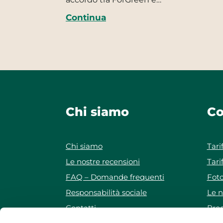
Continua
Chi siamo
Co
Chi siamo
Tari
Le nostre recensioni
Tari
FAQ – Domande frequenti
Foto
Responsabilità sociale
Le n
Contatti
Prog