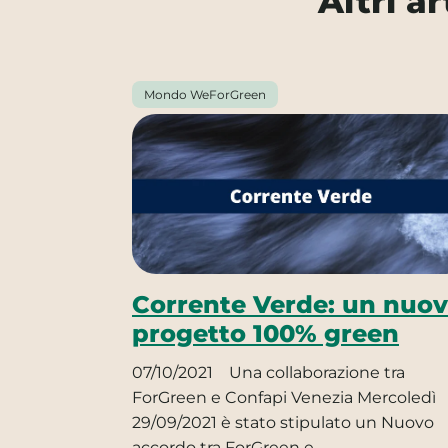
Altri a
Mondo WeForGreen
Corrente Verde: un nuo
progetto 100% green
07/10/2021
Una collaborazione tra
ForGreen e Confapi Venezia Mercoledì
29/09/2021 è stato stipulato un Nuovo
accordo tra ForGreen e…