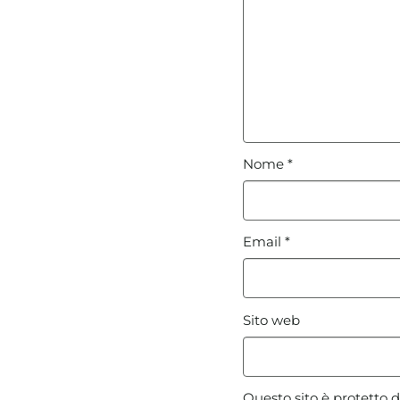
Nome
*
Email
*
Sito web
Questo sito è protetto