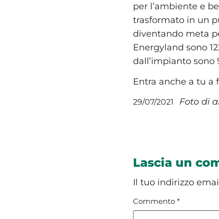
per l’ambiente e ben
trasformato in un pu
diventando meta per
Energyland sono 123
dall’impianto sono 
Entra anche a tu a
Foto di 
29/07/2021
Lascia un c
Il tuo indirizzo ema
Commento
*