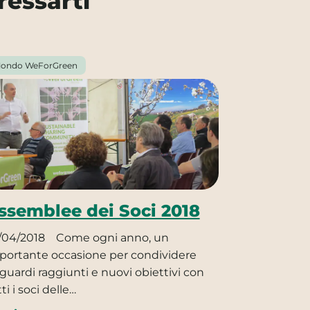
ressarti
ondo WeForGreen
ssemblee dei Soci 2018
/04/2018
Come ogni anno, un
portante occasione per condividere
aguardi raggiunti e nuovi obiettivi con
ti i soci delle…