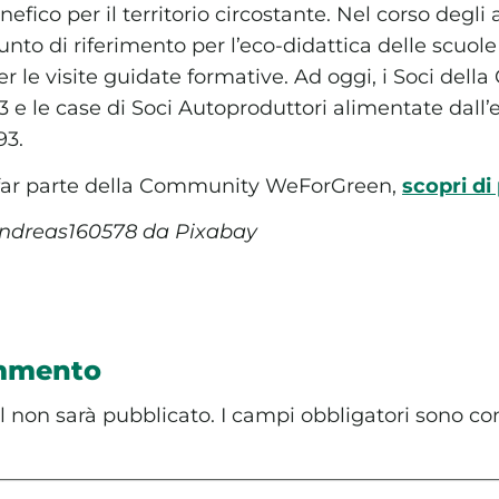
efico per il territorio circostante. Nel corso degli a
nto di riferimento per l’eco-didattica delle scuole d
 le visite guidate formative. Ad oggi, i Soci della
 e le case di Soci Autoproduttori alimentate dall’
93.
 far parte della Community WeForGreen,
scopri di
andreas160578 da Pixabay
ommento
il non sarà pubblicato.
I campi obbligatori sono co