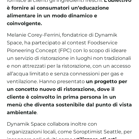
fornisce ai clienti gli ingredienti freschi.
L’obiettivo
è fornire ai consumatori un’educazione
alimentare in un modo dinamico e
coinvolgente.
Melanie Corey-Ferrini, fondatrice di Dynamik
Space, ha partecipato al contest Foodservice
Pioneering Concept (FPC) con lo scopo di ideare
un servizio di ristorazione in luoghi non tradizionali
e non attrezzati per la ristorazione, con un accesso
all’acqua limitato e senza connessioni per gas e
ventilazione. Hanno presentato
un progetto per
un concetto nuovo di ristorazione, dove il
cliente è coinvolto in prima persona in un
menù che diventa sostenibile dal punto di vista
ambientale
.
Dynamik Space collabora inoltre con
organizzazioni locali, come Soroptimist Seattle, per