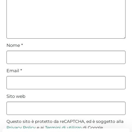
Nome
*
Email
*
Sito web
Questo sito è protetto da reCAPTCHA, ed è soggetto alla
Privacy Policy
e ai
Termini di utilizzo
di Google.