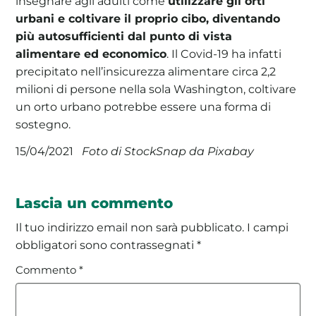
insegnare agli adulti come
utilizzare gli orti
urbani e coltivare il proprio cibo, diventando
più autosufficienti dal punto di vista
alimentare ed economico
. Il Covid-19 ha infatti
precipitato nell’insicurezza alimentare circa 2,2
milioni di persone nella sola Washington, coltivare
un orto urbano potrebbe essere una forma di
sostegno.
Foto di StockSnap da Pixabay
15/04/2021
Lascia un commento
Il tuo indirizzo email non sarà pubblicato.
I campi
obbligatori sono contrassegnati
*
Commento
*