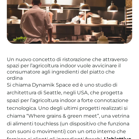
La tua cooperativa energetica sostenibile
Area Soci
|
Aderisci a WeForGreen
Un nuovo concetto di ristorazione che attraverso
spazi per l’agricoltura indoor vuole avvicinare il
consumatore agli ingredienti del piatto che
ordina
Si chiama Dynamik Space ed è uno studio di
architettura di Seattle, negli USA, che progetta
spazi per l’agricoltura indoor a forte connotazione
tecnologica. Uno degli ultimi progetti realizzati si
chiama “Where grains & green meet”, una vetrina
di alimenti touchless (un dispositivo che funziona
con suoni o movimenti) con un orto interno che