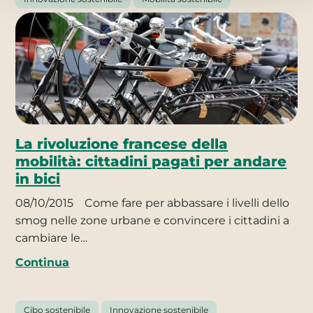
La rivoluzione francese della
mobilità: cittadini pagati per andare
in bici
08/10/2015
Come fare per abbassare i livelli dello
smog nelle zone urbane e convincere i cittadini a
cambiare le…
Continua
Cibo sostenibile
Innovazione sostenibile