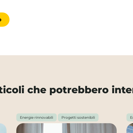
rticoli che potrebbero inte
Energie rinnovabili
Progetti sostenibili
E