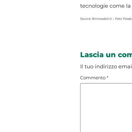
tecnologie come la 
Source: Rinnovabili.it – Foto: Pixa
Lascia un c
Il tuo indirizzo ema
Commento
*