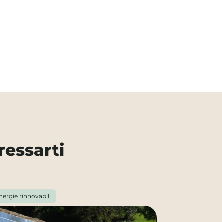
ressarti
nergie rinnovabili