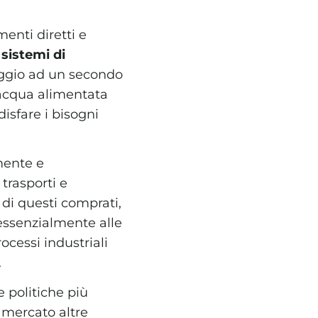
menti diretti e
 sistemi di
saggio ad un secondo
l’acqua alimentata
disfare i bisogni
amente e
 trasporti e
 di questi comprati,
 essenzialmente alle
ocessi industriali
.
e politiche più
l mercato altre