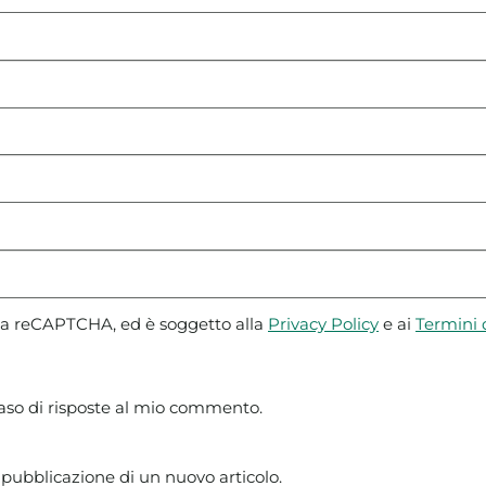
 da reCAPTCHA, ed è soggetto alla
Privacy Policy
e ai
Termini d
caso di risposte al mio commento.
 pubblicazione di un nuovo articolo.