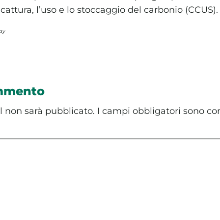
cattura, l’uso e lo stoccaggio del carbonio (CCUS).
bay
ommento
il non sarà pubblicato.
I campi obbligatori sono co