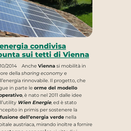
’energia condivisa
punta sui tetti di Vienna
/10/2014
Anche
Vienna
si mobilità in
vore della
sharing economy
e
ll’energia rinnovabile. Il progetto, che
gue in parte le
orme del modello
operativo
, è nato nel 2011 dalle idee
l’utility
Wien Energie
, ed è stato
ncepito in primis per sostenere la
ffusione dell’energia verde
nella
pitale austriaca, mirando inoltre a fornire