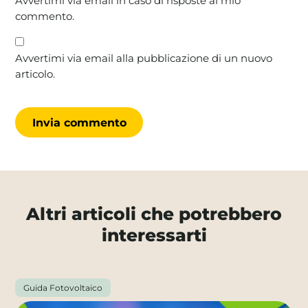
Avvertimi via email in caso di risposte al mio
commento.
Avvertimi via email alla pubblicazione di un nuovo
articolo.
Altri articoli che potrebbero
interessarti
Guida Fotovoltaico