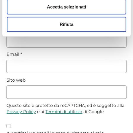
Accetta selezionati
Rifiuta
Nome
*
Email
*
Sito web
Questo sito è protetto da reCAPTCHA, ed è soggetto alla
Privacy Policy
e ai
Termini di utilizzo
di Google.