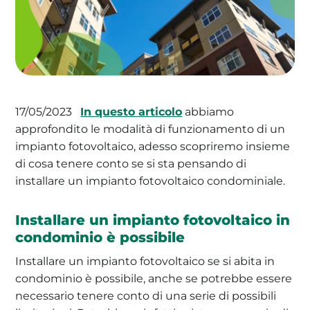
La tua cooperativa energetica sostenibile
Area Soci
|
Aderisci a WeForGreen
In questo articolo
abbiamo
17/05/2023
approfondito le modalità di funzionamento di un
impianto fotovoltaico, adesso scopriremo insieme
di cosa tenere conto se si sta pensando di
installare un impianto fotovoltaico condominiale.
Installare un impianto fotovoltaico in
condominio è possibile
Installare un impianto fotovoltaico se si abita in
condominio è possibile, anche se potrebbe essere
necessario tenere conto di una serie di possibili