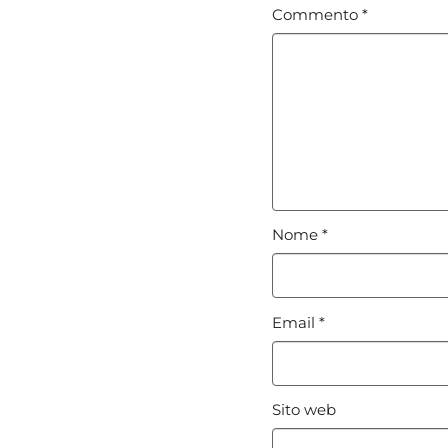
Commento
*
Nome
*
Email
*
Sito web