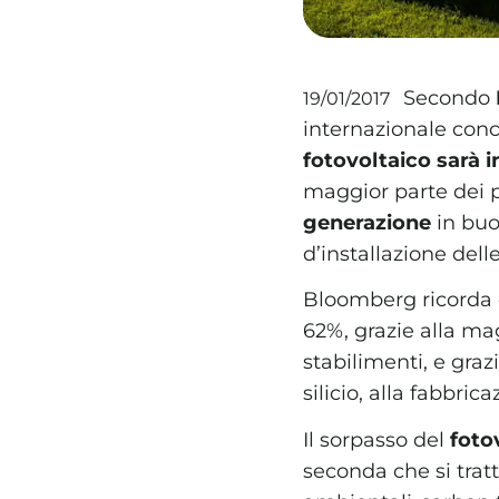
Secondo
19/01/2017
internazionale conc
fotovoltaico sarà i
maggior parte dei 
generazione
in buo
d’installazione delle
Bloomberg ricorda c
62%, grazie alla ma
stabilimenti, e grazi
silicio, alla fabbric
Il sorpasso del
foto
seconda che si tratt