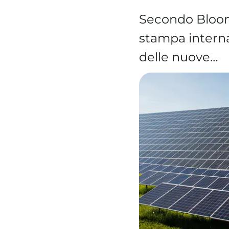
Secondo Bloom
stampa interna
delle nuove…