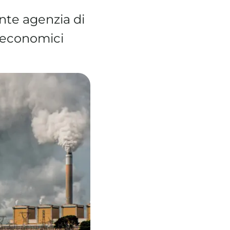
te agenzia di
ù economici