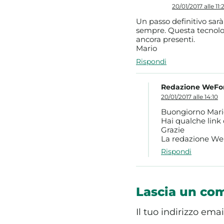
20/01/2017 alle 11:
Un passo definitivo sarà 
sempre. Questa tecnologi
ancora presenti.
Mario
Rispondi
Redazione WeFo
20/01/2017 alle 14:10
Buongiorno Mari
Hai qualche link 
Grazie
La redazione W
Rispondi
Lascia un c
Il tuo indirizzo ema