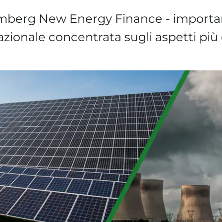
berg New Energy Finance - importan
zionale concentrata sugli aspetti pi