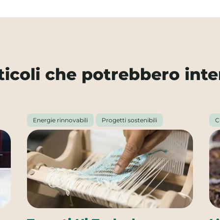
rticoli che potrebbero inte
Energie rinnovabili
Progetti sostenibili
C