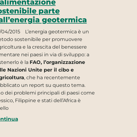
’alimentazione
ostenibile parte
all’energia geotermica
/04/2015
L’energia geotermica è un
todo sostenibile per promuovere
gricoltura e la crescita del benessere
imentare nei paesi in via di sviluppo: a
stenerlo è la
FAO, l’organizzazione
lle Nazioni Unite per il cibo e
agricoltura
, che ha recentemente
bblicato un report su questo tema.
o dei problemi principali di paesi come
sico, Filippine e stati dell’Africa è
ello
ntinua