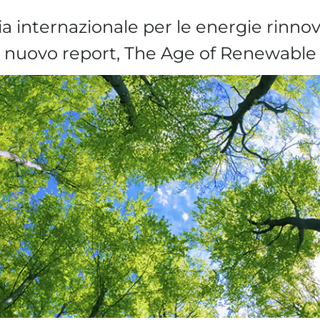
a internazionale per le energie rinnova
un nuovo report, The Age of Renewabl