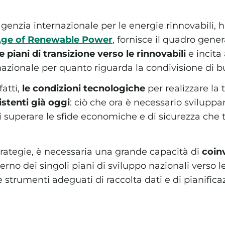
’agenzia internazionale per le energie rinnovabili, h
Age of Renewable Power
, fornisce il quadro gene
e piani di transizione verso le rinnovabili
e incita
azionale per quanto riguarda la condivisione di b
fatti,
le condizioni tecnologiche
per realizzare la 
istenti già oggi
: ciò che ora è necessario svilupp
i superare le sfide economiche e di sicurezza che t
strategie, è necessaria una grande capacità di
coin
terno dei singoli piani di sviluppo nazionali verso le
e strumenti adeguati di raccolta dati e di pianific