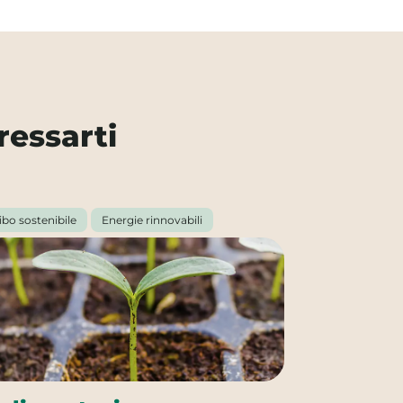
ressarti
ibo sostenibile
Energie rinnovabili