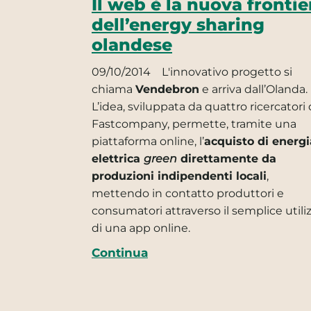
Il web è la nuova frontie
dell’energy sharing
olandese
09/10/2014
L'innovativo progetto si
chiama
Vendebron
e arriva dall’Olanda.
L’idea, sviluppata da quattro ricercatori 
Fastcompany, permette, tramite una
piattaforma online, l’
acquisto di energi
elettrica
green
direttamente da
produzioni indipendenti locali
,
mettendo in contatto produttori e
consumatori attraverso il semplice utili
di una app online.
Continua