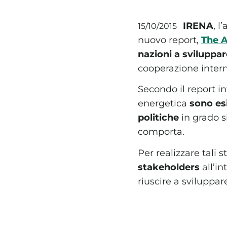
IRENA
, l
15/10/2015
nuovo report,
The 
nazioni a sviluppar
cooperazione intern
Secondo il report in
energetica
sono es
politiche
in grado s
comporta.
Per realizzare tali 
stakeholders
all’in
riuscire a sviluppar