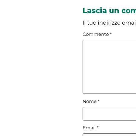
Lascia un c
Il tuo indirizzo ema
Commento
*
Nome
*
Email
*