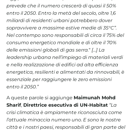
prevede che il numero crescerà di quasi il 50%
entro il 2050. Entro la metà del secolo, oltre 1,6
miliardi di residenti urbani potrebbero dover
sopravvivere a massime estive medie di 35°C”.
Nel contempo sono responsabili di circa il 75% del
consumo energetico mondiale e di oltre il 70%
delle emissioni globali di gas serra.
“
[…] La
leadership urbana nell’impiego di materiali verdi
e nella realizzazione di edifici ad alta efficienza
energetica, resilienti e alimentati da rinnovabili, è
essenziale per raggiungere le zero emissioni
entro il 2050.”
A queste parole si aggiunge
Maimunah Mohd
Sharif
,
Direttrice esecutiva di UN-Habitat
“La
crisi climatica è ampiamente riconosciuta come
l’attuale minaccia numero uno. E sono le nostre
città e i nostri paesi, responsabili di gran parte del