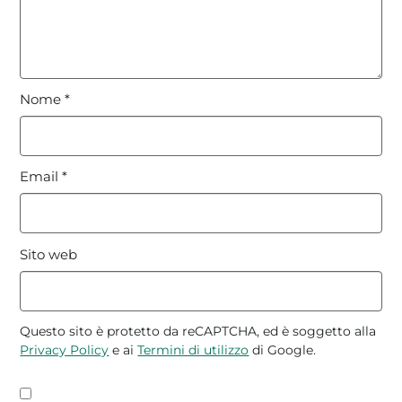
Nome
*
Email
*
Sito web
Questo sito è protetto da reCAPTCHA, ed è soggetto alla
Privacy Policy
e ai
Termini di utilizzo
di Google.