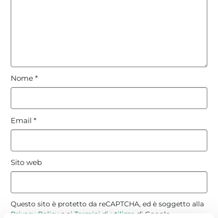
Nome
*
Email
*
Sito web
Questo sito è protetto da reCAPTCHA, ed è soggetto alla
Privacy Policy
e ai
Termini di utilizzo
di Google.