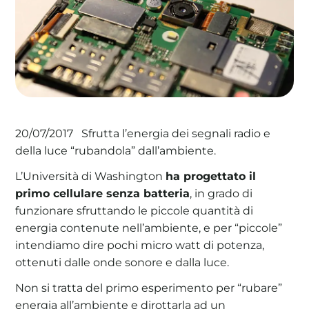
La tua cooperativa energetica sostenibile
Area Soci
|
Aderisci a WeForGreen
Sfrutta l’energia dei segnali radio e
20/07/2017
della luce “rubandola” dall’ambiente.
L’Università di Washington
ha progettato il
primo cellulare senza batteria
, in grado di
funzionare sfruttando le piccole quantità di
energia contenute nell’ambiente, e per “piccole”
intendiamo dire pochi micro watt di potenza,
ottenuti dalle onde sonore e dalla luce.
Non si tratta del primo esperimento per “rubare”
energia all’ambiente e dirottarla ad un