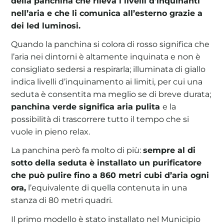
della panchina che rileva i livelli d’inquinanti
nell’aria e che li comunica all’esterno grazie a
dei led luminosi.
Quando la panchina si colora di rosso significa che
l’aria nei dintorni è altamente inquinata e non è
consigliato sedersi a respirarla; illuminata di giallo
indica livelli d’inquinamento ai limiti, per cui una
seduta è consentita ma meglio se di breve durata;
panchina verde significa aria pulita
e la
possibilità di trascorrere tutto il tempo che si
vuole in pieno relax.
La panchina però fa molto di più:
sempre al di
sotto della seduta è installato un purificatore
che può pulire fino a 860 metri cubi d’aria ogni
ora,
l’equivalente di quella contenuta in una
stanza di 80 metri quadri.
Il primo modello è stato installato nel Municipio