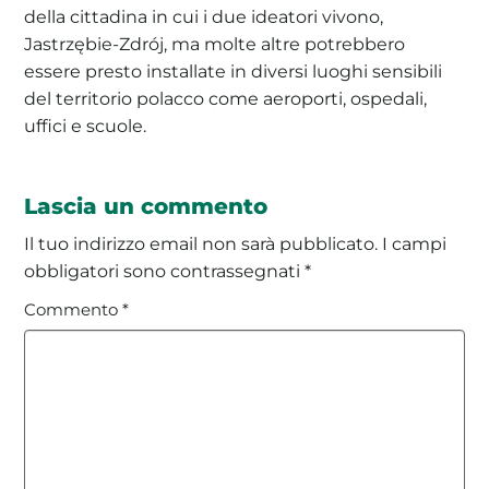
della cittadina in cui i due ideatori vivono,
Jastrzębie-Zdrój, ma molte altre potrebbero
essere presto installate in diversi luoghi sensibili
del territorio polacco come aeroporti, ospedali,
uffici e scuole.
Lascia un commento
Il tuo indirizzo email non sarà pubblicato.
I campi
obbligatori sono contrassegnati
*
Commento
*