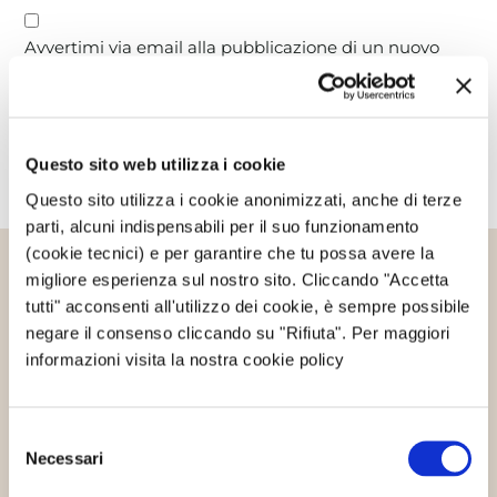
Avvertimi via email alla pubblicazione di un nuovo
articolo.
Questo sito web utilizza i cookie
Questo sito utilizza i cookie anonimizzati, anche di terze
parti, alcuni indispensabili per il suo funzionamento
(cookie tecnici) e per garantire che tu possa avere la
migliore esperienza sul nostro sito. Cliccando "Accetta
Altri articoli che potrebbero
tutti" acconsenti all'utilizzo dei cookie, è sempre possibile
interessarti
negare il consenso cliccando su "Rifiuta". Per maggiori
informazioni visita la nostra cookie policy
Energie rinnovabili
Tutela delle risorse naturali
Selezione
Necessari
del
consenso