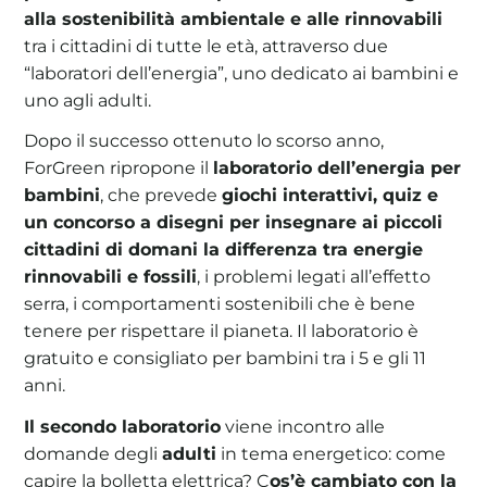
alla sostenibilità ambientale e alle rinnovabili
tra i cittadini di tutte le età, attraverso due
“laboratori dell’energia”, uno dedicato ai bambini e
uno agli adulti.
Dopo il successo ottenuto lo scorso anno,
ForGreen ripropone il
laboratorio dell’energia per
bambini
, che prevede
giochi interattivi, quiz e
un concorso a disegni per insegnare ai piccoli
cittadini di domani la differenza tra energie
rinnovabili e fossili
, i problemi legati all’effetto
serra, i comportamenti sostenibili che è bene
tenere per rispettare il pianeta. Il laboratorio è
gratuito e consigliato per bambini tra i 5 e gli 11
anni.
Il secondo laboratorio
viene incontro alle
domande degli
adulti
in tema energetico: come
capire la bolletta elettrica? C
os’è cambiato con la