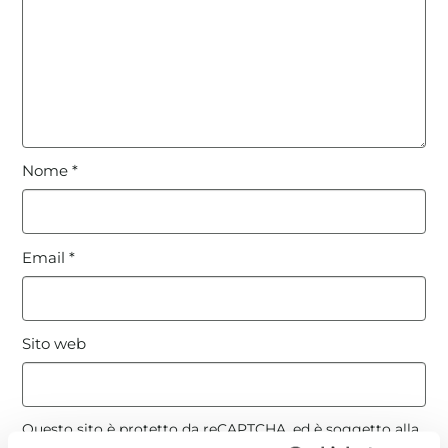
Nome
*
Email
*
Sito web
Questo sito è protetto da reCAPTCHA, ed è soggetto alla