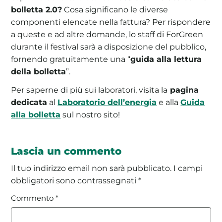
bolletta 2.0?
Cosa significano le diverse
componenti elencate nella fattura? Per rispondere
a queste e ad altre domande, lo staff di ForGreen
durante il festival sarà a disposizione del pubblico,
fornendo gratuitamente una “
guida alla lettura
della bolletta
”.
Per saperne di più sui laboratori, visita la
pagina
dedicata
al
Laboratorio dell’energia
e alla
Guida
alla bolletta
sul nostro sito!
Lascia un commento
Il tuo indirizzo email non sarà pubblicato.
I campi
obbligatori sono contrassegnati
*
Commento
*