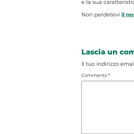
e la sua caratteristi
Non perdetevi
il n
Lascia un c
Il tuo indirizzo ema
Commento
*