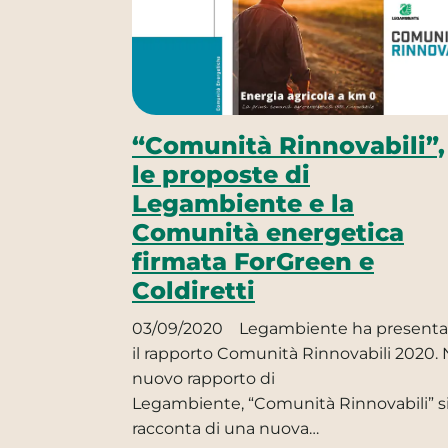
“Comunità Rinnovabili”,
le proposte di
Legambiente e la
Comunità energetica
firmata ForGreen e
Coldiretti
03/09/2020
Legambiente ha presenta
il rapporto Comunità Rinnovabili 2020. 
nuovo rapporto di
Legambiente, “Comunità Rinnovabili” s
racconta di una nuova…