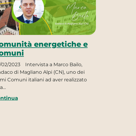
omunità energetiche e
omuni
/02/2023
Intervista a Marco Bailo,
ndaco di Magliano Alpi (CN), uno dei
imi Comuni italiani ad aver realizzato
a…
ntinua