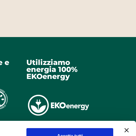
e e
Utilizziamo
energia 100%
EKOenergy
Accetta tutti