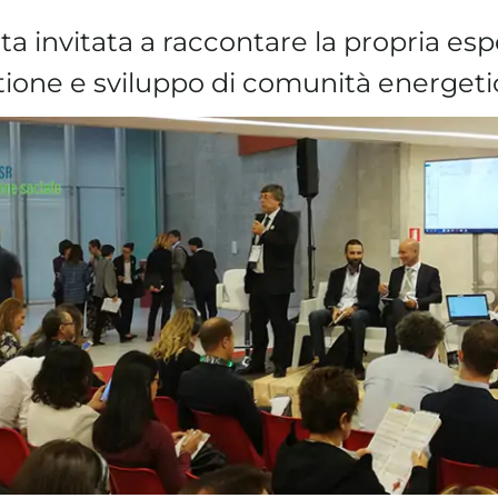
a invitata a raccontare la propria esp
tione e sviluppo di comunità energet