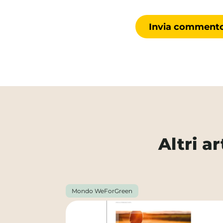
Altri a
Mondo WeForGreen