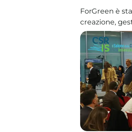
ForGreen è stat
creazione, ges