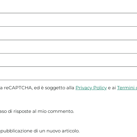
 da reCAPTCHA, ed è soggetto alla
Privacy Policy
e ai
Termini d
caso di risposte al mio commento.
 pubblicazione di un nuovo articolo.