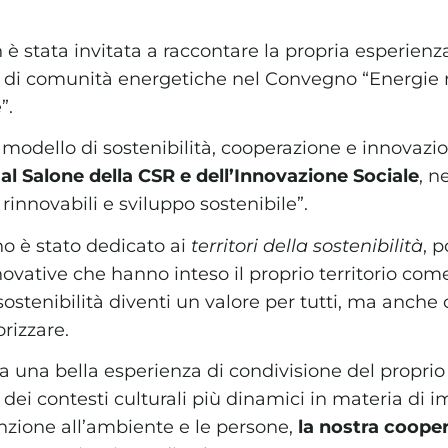
è stata invitata a raccontare la propria esperienz
 di comunità energetiche nel Convegno “Energie r
”.
ro modello di sostenibilità, cooperazione e innovazi
al Salone della CSR e dell’Innovazione Sociale
, n
innovabili e sviluppo sostenibile”.
no è stato dedicato ai
territori della sostenibilità
, 
novative che hanno inteso il proprio territorio com
sostenibilità diventi un valore per tutti, ma anche
rizzare.
a una bella esperienza di condivisione del proprio
dei contesti culturali più dinamici in materia di i
nzione all’ambiente e le persone,
la nostra coop