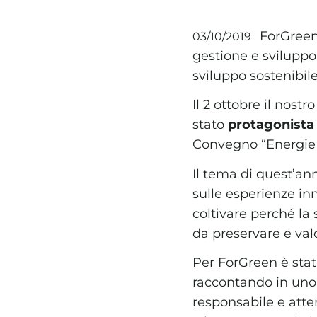
ForGreen 
03/10/2019
gestione e sviluppo
sviluppo sostenibile
Il 2 ottobre il nost
stato
protagonista 
Convegno “Energie r
Il tema di quest’an
sulle esperienze in
coltivare perché la 
da preservare e valo
Per ForGreen è stat
raccontando in uno 
responsabile e atte