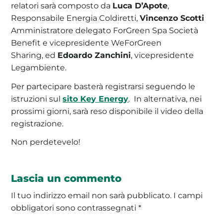
relatori sarà composto da
Luca D’Apote
,
Responsabile Energia Coldiretti,
Vincenzo Scotti
Amministratore delegato ForGreen Spa Società
Benefit e vicepresidente WeForGreen
Sharing, ed
Edoardo Zanchini
, vicepresidente
Legambiente.
Per partecipare basterà registrarsi seguendo le
istruzioni sul
sito Key Energy
. In alternativa, nei
prossimi giorni, sarà reso disponibile il video della
registrazione.
Non perdetevelo!
Lascia un commento
Il tuo indirizzo email non sarà pubblicato.
I campi
obbligatori sono contrassegnati
*