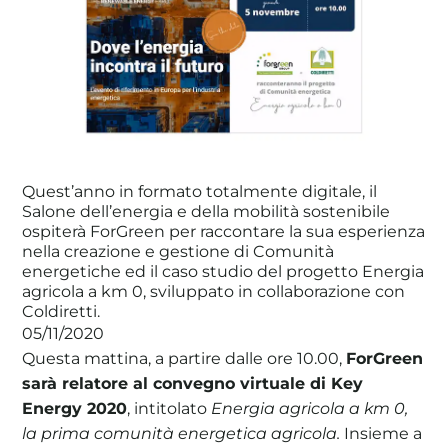
La tua cooperativa energetica sostenibile
Area Soci
|
Aderisci a WeForGreen
Quest’anno in formato totalmente digitale, il
Salone dell’energia e della mobilità sostenibile
ospiterà ForGreen per raccontare la sua esperienza
nella creazione e gestione di Comunità
energetiche ed il caso studio del progetto Energia
agricola a km 0, sviluppato in collaborazione con
Coldiretti.
05/11/2020
Questa mattina, a partire dalle ore 10.00,
ForGreen
sarà relatore al convegno virtuale di Key
Energy 2020
, intitolato
Energia agricola a km 0,
la prima comunità energetica agricola.
Insieme a