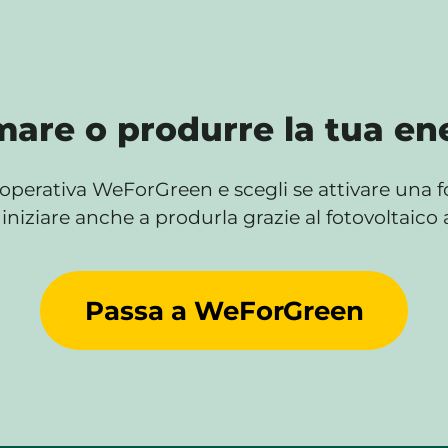
are o produrre la tua ene
operativa WeForGreen e scegli se attivare una for
iniziare anche a produrla grazie al fotovoltaico 
Passa a WeForGreen