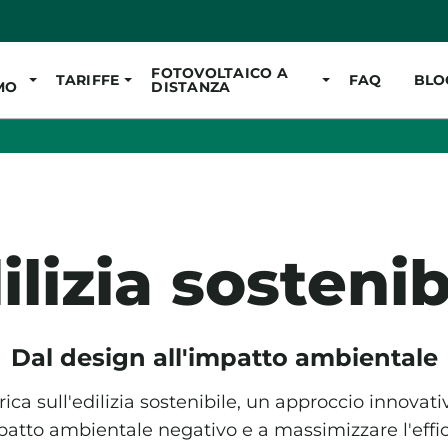
Vai al contenuto pr
FOTOVOLTAICO A
TARIFFE
FAQ
BLO
MO
DISTANZA
ilizia sostenib
Dal design all'impatto ambientale
ca sull'edilizia sostenibile, un approccio innovativ
atto ambientale negativo e a massimizzare l'effic