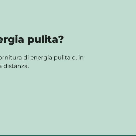
rgia pulita?
nitura di energia pulita o, in
a distanza.