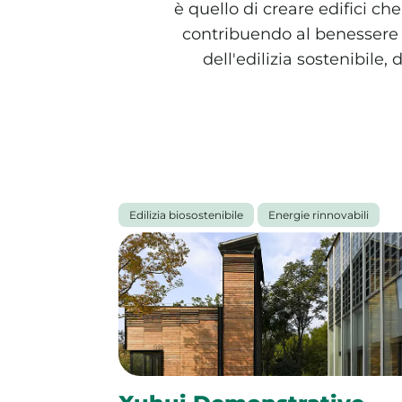
è quello di creare edifici ch
contribuendo al benessere d
dell'edilizia sostenibile, 
Tutti gli articoli
Edilizia biosostenibile
Energie rinnovabili