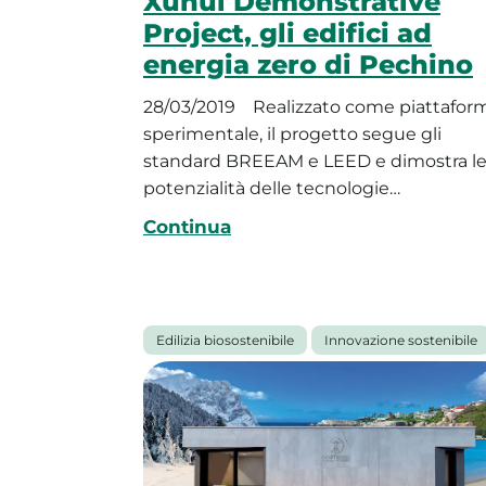
Xuhui Demonstrative
Project, gli edifici ad
energia zero di Pechino
28/03/2019
Realizzato come piattafor
sperimentale, il progetto segue gli
standard BREEAM e LEED e dimostra l
potenzialità delle tecnologie…
Continua
Edilizia biosostenibile
Innovazione sostenibile