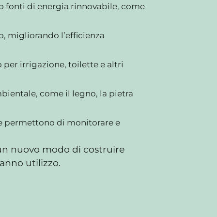
o fonti di energia rinnovabile, come
no, migliorando l’efficienza
er irrigazione, toilette e altri
mbientale, come il legno, la pietra
che permettono di monitorare e
i un nuovo modo di costruire
anno utilizzo.