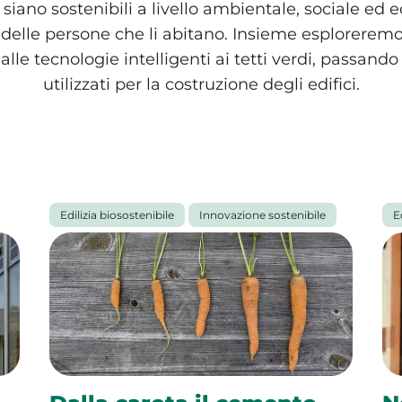
e siano sostenibili a livello ambientale, sociale e
elle persone che li abitano. Insieme esploreremo l
dalle tecnologie intelligenti ai tetti verdi, passando
utilizzati per la costruzione degli edifici.
Edilizia biosostenibile
Innovazione sostenibile
E