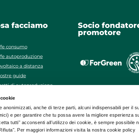
sa facciamo
Socio fondator
promotore
ffe consumo
ffe autoproduzione
voltaico a distanza
ostre guide
etti di autoproduzione
getto WeForYou
 cookie
e anonimizzati, anche di terze parti, alcuni indispensabili per il s
ici) e per garantire che tu possa avere la migliore esperienza s
etta tutti" acconsenti all'utilizzo dei cookie, è sempre possibile 
ifiuta". Per maggiori informazioni visita la nostra cookie policy