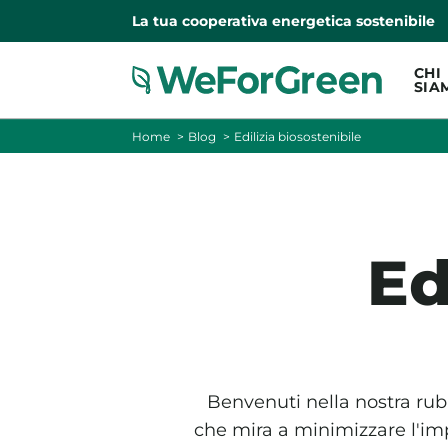
La tua cooperativa energetica sostenibile
CHI
SIA
Home
Blog
Edilizia biosostenibile
Ed
Benvenuti nella nostra rubri
che mira a minimizzare l'imp