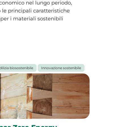
d economico nel lungo periodo,
e principali caratteristiche
 per i materiali sostenibili
dilizia biosostenibile
Innovazione sostenibile