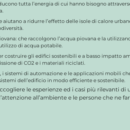
oducono tutta l’energia di cui hanno bisogno attravers
a.
e aiutano a ridurre l’effetto delle isole di calore urba
diversità.
ovana: che raccolgono l’acqua piovana e la utilizzano p
utilizzo di acqua potabile.
per costruire gli edifici sostenibili e a basso impatto a
sione di CO2 e i materiali riciclati.
ri, i sistemi di automazione e le applicazioni mobili 
 sistemi dell’edificio in modo efficiente e sostenibile.
ogliere le esperienze ed i casi più rilevanti d
l’attenzione all’ambiente e le persone che ne far