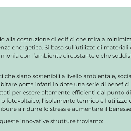
cio alla costruzione di edifici che mira a minimi
nza energetica. Si basa sull’utilizzo di materiali 
 armonia con l’ambiente circostante e che soddis
ici che siano sostenibili a livello ambientale, s
are porta infatti in dote una serie di benefici 
tati per essere altamente efficienti dal punto di
 fotovoltaico, l’isolamento termico e l’utilizzo di
buire a ridurre lo stress e aumentare il benesse
di queste innovative strutture troviamo: