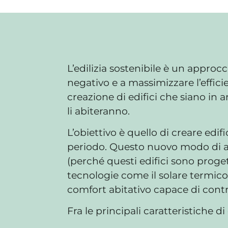
L’edilizia sostenibile è un approc
negativo e a massimizzare l’efficie
creazione di edifici che siano in
li abiteranno.
L’obiettivo è quello di creare edif
periodo. Questo nuovo modo di abit
(perché questi edifici sono proget
tecnologie come il solare termico o
comfort abitativo capace di contri
Fra le principali caratteristiche 