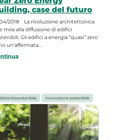
ear Zero Energy
uilding, case del futuro
/04/2018
La rivoluzione architettonica
 mira alla diffusione di edifici
tenibili. Gli edifici a energia “quasi” zero
no un’affermata…
ntinua
dilizia biosostenibile
Innovazione sostenibile