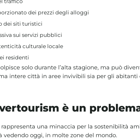
 traffico
rzionato dei prezzi degli alloggi
dei siti turistici
siva sui servizi pubblici
tenticità culturale locale
i residenti
olpisce solo durante l’alta stagione, ma può dive
a intere città in aree invivibili sia per gli abitanti c
overtourism è un problem
rappresenta una minaccia per la sostenibilità ambi
 già vedendo oggi, in molte zone del mondo.