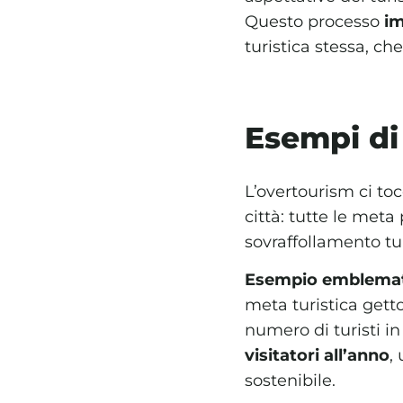
Questo processo
im
turistica stessa, ch
Esempi di
L’overtourism ci to
città: tutte le meta
sovraffollamento tur
Esempio emblema
meta turistica gett
numero di turisti i
visitatori all’anno
,
sostenibile.