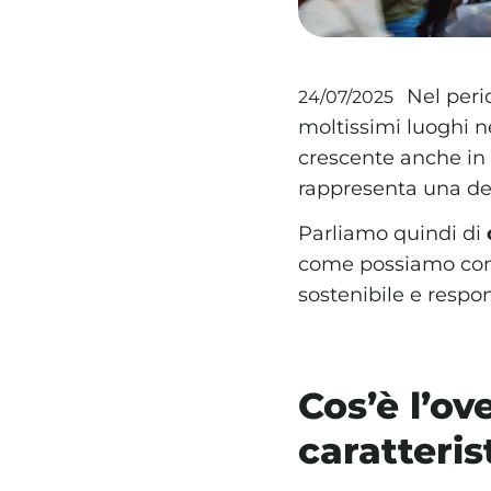
Nel peri
24/07/2025
moltissimi luoghi n
crescente anche in
rappresenta una de
Parliamo quindi di
come possiamo cont
sostenibile e respon
Cos’è l’ov
caratteris