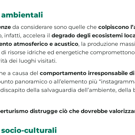
ambientali
enze
da considerare sono quelle che
colpiscono l
 infatti, accelera il
degrado degli ecosistemi loca
nto atmosferico e acustico
, la produzione massiva
di risorse idriche ed energetiche compromettono 
ità dei luoghi visitati.
he a causa del
comportamento irresponsabile di
 punto panoramico o all’elemento più “instagramm
a discapito della salvaguardia dell’ambiente, della 
iperturismo distrugge ciò che dovrebbe valorizza
ocio-culturali