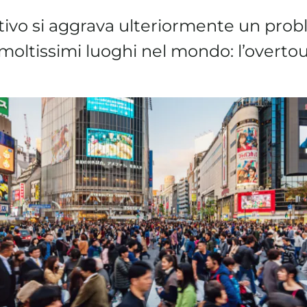
tivo si aggrava ulteriormente un pro
 moltissimi luoghi nel mondo: l’overto