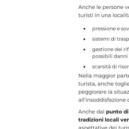
Anche le persone v
turisti in una local
pressione e sov
sistemi di tras
gestione dei ri
possibili danni
scarsità di riso
Nella maggior parte 
turista, anche togli
peggiorare la situaz
all’insoddisfazione 
Anche dal
punto di
tradizioni locali 
aspettative dei turi