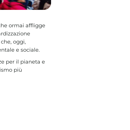
he ormai affligge
ardizzazione
che, oggi,
tale e sociale.
e per il pianeta e
ismo più