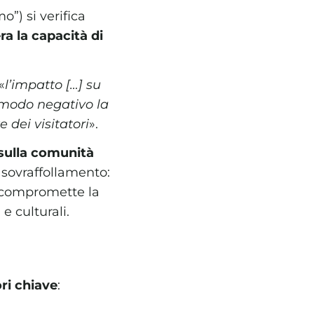
”) si verifica
ra la capacità di
«
l’impatto […] su
 modo negativo la
e dei visitatori
».
 sulla comunità
 sovraffollamento:
compromette la
e culturali.
ori chiave
: