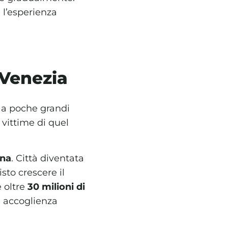
 l’esperienza
 Venezia
o a poche grandi
 vittime di quel
ona
. Città diventata
isto crescere il
e oltre
30 milioni di
i accoglienza