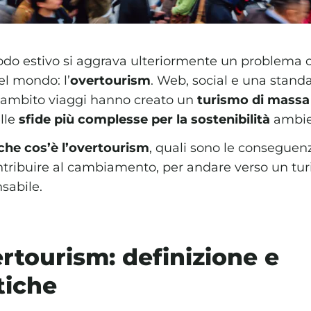
odo estivo si aggrava ulteriormente un problema c
el mondo: l’
overtourism
. Web, social e una stand
 ambito viaggi hanno creato un
turismo di massa
lle
sfide più complesse per la sostenibilità
ambien
che cos’è l’overtourism
, quali sono le conseguenz
ribuire al cambiamento, per andare verso un tur
sabile.
ertourism: definizione e
tiche