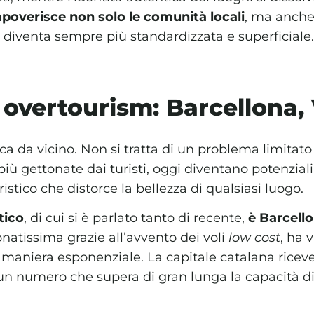
poverisce non solo le comunità locali
, ma anche
e diventa sempre più standardizzata e superficiale.
 overtourism: Barcellona,
cca da vicino. Non si tratta di un problema limitat
 più gettonate dai turisti, oggi diventano potenziali
istico che distorce la bellezza di qualsiasi luogo.
tico
, di cui si è parlato tanto di recente,
è Barcell
onatissima grazie all’avvento dei voli
low cost
, ha v
n maniera esponenziale. La capitale catalana ricev
 un numero che supera di gran lunga la capacità d