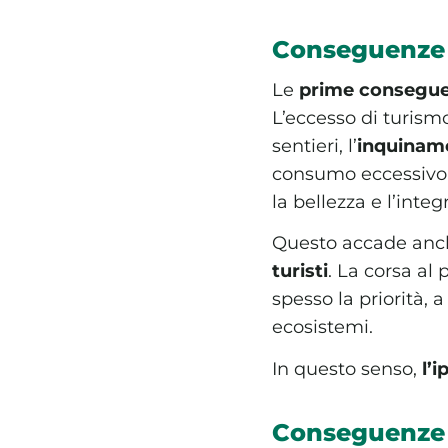
Conseguenze 
Le
prime consegu
L’eccesso di turismo,
sentieri, l’
inquiname
consumo eccessivo 
la bellezza e l’integr
Questo accade anc
turisti
. La corsa al
spesso la priorità, 
ecosistemi.
In questo senso,
l’
Conseguenze s