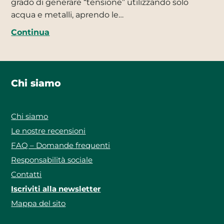
grado di generare “tensione” utilizzando solo
acqua e metalli, aprendo le…
Continua
Chi siamo
Chi siamo
Le nostre recensioni
FAQ – Domande frequenti
Responsabilità sociale
Contatti
Iscriviti alla newsletter
Mappa del sito