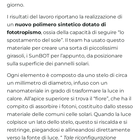
giorno.
I risultati del lavoro riportano la realizzazione di
un
nuovo polimero sintetico dotato di
fototropismo
, ossia della capacità di seguire “lo
spostamento del sole”. Il team ha usato questo
materiale per creare una sorta di piccolissimi
girasoli, i SunBOT per l’appunto, da posizionare
sulla superficie dei pannelli solari.
Ogni elemento è composto da uno stelo di circa
un millimetro di diametro, infuso con un
nanomateriale in grado di trasformare la luce in
calore. All’apice superiore si trova il “fiore”, che ha il
compito di assorbire i fotoni, costituito dallo stesso
materiale delle comuni celle solari. Quando la luce
colpisce un lato dello stelo, questo si riscalda e si
restringe, piegandosi e allineandosi direttamente
verso la fonte di luce. “
Tale riconfigurazione