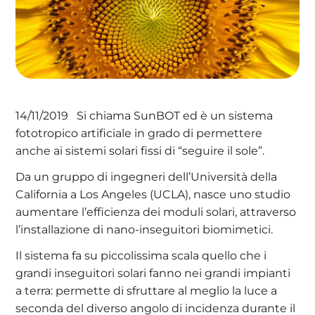
La tua cooperativa energetica sostenibile
Area Soci
|
Aderisci a WeForGreen
Si chiama SunBOT ed è un sistema
14/11/2019
fototropico artificiale in grado di permettere
anche ai sistemi solari fissi di “seguire il sole”.
Da un gruppo di ingegneri dell’Università della
California a Los Angeles (UCLA), nasce uno studio
aumentare l’efficienza dei moduli solari, attraverso
l’installazione di nano-inseguitori biomimetici.
Il sistema fa su piccolissima scala quello che i
grandi inseguitori solari fanno nei grandi impianti
a terra: permette di sfruttare al meglio la luce a
seconda del diverso angolo di incidenza durante il