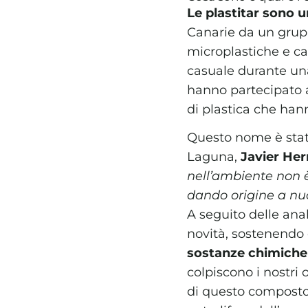
Le plastitar sono u
Canarie da un grupp
microplastiche e ca
casuale durante una
hanno partecipato a
di plastica che hann
Questo nome è stato
Laguna,
Javier He
nell’ambiente non è
dando origine a nu
A seguito delle ana
novità, sostenendo
sostanze chimiche
colpiscono i nostri 
di questo composto 