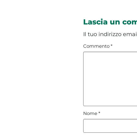
Lascia un c
Il tuo indirizzo ema
Commento
*
Nome
*