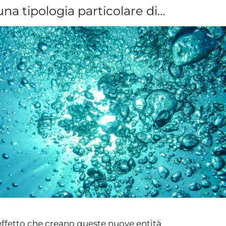
una tipologia particolare di…
’effetto che creano queste nuove entità