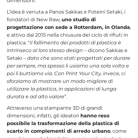
dimensioni.
L’idea è venuta a Panos Sakkas e Foteini Setaki, i
fondatori di New Raw,
uno studio di
progettazione con sede a Rotterdam, in Olanda
,
e attivo dal 2015 nella chiusura del ciclo di rifiuti in
plastica. “
Il fallimento dei prodotti di plastica è
intrinseco al loro stesso design
– dicono Sakkas e
Setaki –
dato che sono stati progettati per durare
per sempre, ma spesso li usiamo una sola volta e
poi li buttiamo via. Con Print Your City, invece, ci
sforziamo di mostrare un modo migliore di
utilizzare la plastica, in applicazioni di lunga
durata e ad alto valore
”.
Attraverso una stampante 3D di grandi
dimensioni, infatti, gli ideatori
hanno reso
possibile la trasformazione della plastica di
scarto in complementi di arredo urbano
, come