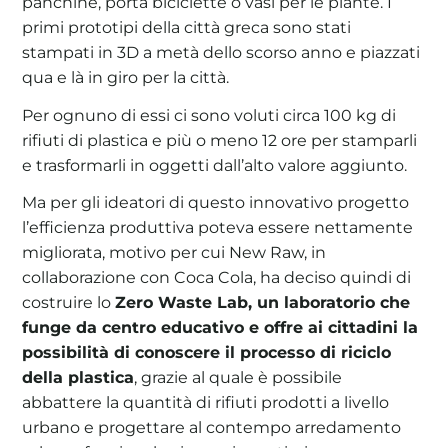
panchine, porta biciclette o vasi per le piante. I
primi prototipi della città greca sono stati
stampati in 3D a metà dello scorso anno e piazzati
qua e là in giro per la città.
Per ognuno di essi ci sono voluti circa 100 kg di
rifiuti di plastica e più o meno 12 ore per stamparli
e trasformarli in oggetti dall’alto valore aggiunto.
Ma per gli ideatori di questo innovativo progetto
l’efficienza produttiva poteva essere nettamente
migliorata, motivo per cui New Raw, in
collaborazione con Coca Cola, ha deciso quindi di
costruire lo
Zero Waste Lab, un laboratorio che
funge da centro educativo e offre ai cittadini la
possibilità di conoscere il processo di riciclo
della plastica
, grazie al quale è possibile
abbattere la quantità di rifiuti prodotti a livello
urbano e progettare al contempo arredamento