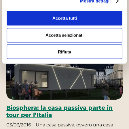
Mostra dettagli
Altri articoli che potrebbero
Accetta tutti
interessarti
Accetta selezionati
Edilizia biosostenibile
Innovazione sostenibile
Rifiuta
Biosphera: la casa passiva parte in
tour per l’Italia
03/03/2016
Una casa passiva, ovvero una casa