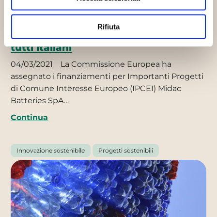
Rifiuta
Batterie al litio integrato, tre progetti
tutti italiani
04/03/2021
La Commissione Europea ha
assegnato i finanziamenti per Importanti Progetti
di Comune Interesse Europeo (IPCEI) Midac
Batteries SpA…
Continua
Innovazione sostenibile
Progetti sostenibili