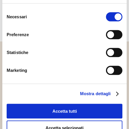
articolo.
Selezione
Necessari
del
consenso
Preferenze
Statistiche
Altri articoli che potrebbero
interessarti
Marketing
Innovazione sostenibile
Progetti sostenibili
Mostra dettagli
Accetta tutti
Accetta selezionati