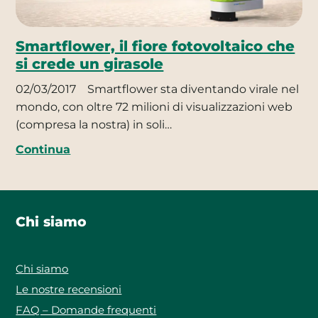
Smartflower, il fiore fotovoltaico che
si crede un girasole
02/03/2017
Smartflower sta diventando virale nel
mondo, con oltre 72 milioni di visualizzazioni web
(compresa la nostra) in soli…
Continua
Chi siamo
Chi siamo
Le nostre recensioni
FAQ – Domande frequenti