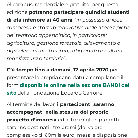
Al campus, residenziale e gratuito, per questa
edizione
potranno partecipare quindici studenti
di età inferiore ai 40 anni
, “
in possesso di idee
d’impresa e startup innovative nelle filiere tipiche
del territorio appenninico, in particolare:
agricoltura, gestione forestale, allevamento e
agroalimentare, turismo, artigianato e cultura,
manifattura e terziario
”.
C’è tempo fino a domani, 17 aprile 2020
per
presentare la propria candidatura compilando il
form
disponibile online nella sezione BANDI del
sito
della Fondazione Edoardo Garrone.
Al termine dei lavori
i partecipanti saranno
accompagnati nella stesura del proprio
progetto d’impresa
ed ai tre migliori progetti
saranno destinati i tre premi (del valore
complessivo di 60mila euro) messi a disposizione