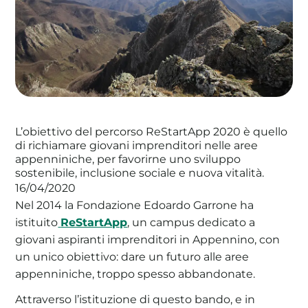
La tua cooperativa energetica sostenibile
Area Soci
|
Aderisci a WeForGreen
L’obiettivo del percorso ReStartApp 2020 è quello
di richiamare giovani imprenditori nelle aree
appenniniche, per favorirne uno sviluppo
sostenibile, inclusione sociale e nuova vitalità.
16/04/2020
Nel 2014 la Fondazione Edoardo Garrone ha
istituito
ReStartApp
, un campus dedicato a
giovani aspiranti imprenditori in Appennino, con
un unico obiettivo: dare un futuro alle aree
appenniniche, troppo spesso abbandonate.
Attraverso l’istituzione di questo bando, e in