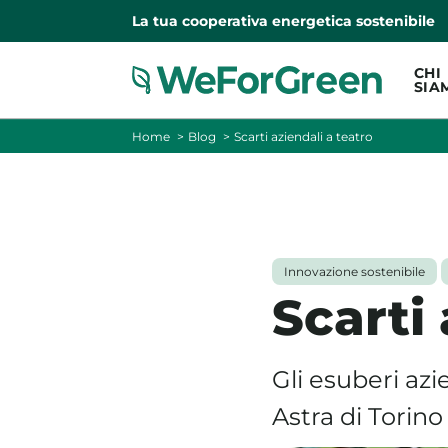
La tua cooperativa energetica sostenibile
CHI
SIA
Home
Blog
Scarti aziendali a teatro
Innovazione sostenibile
Scarti 
Gli esuberi az
Astra di Torino