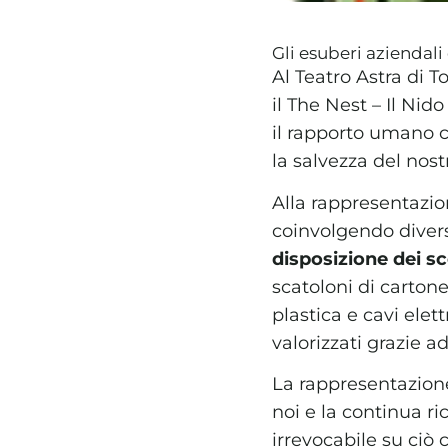
Gli esuberi aziendal
Al Teatro Astra di 
il The Nest – Il Ni
il rapporto umano co
la salvezza del nos
Alla rappresentazio
coinvolgendo diver
disposizione dei sc
scatoloni di cartone
plastica e cavi elet
valorizzati grazie 
La rappresentazion
noi e la continua ri
irrevocabile su ciò