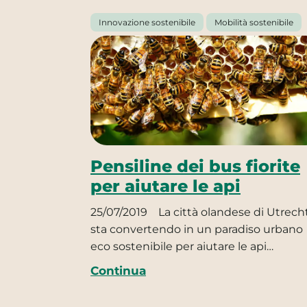
Innovazione sostenibile
Mobilità sostenibile
Pensiline dei bus fiorite
per aiutare le api
25/07/2019
La città olandese di Utrecht
sta convertendo in un paradiso urbano
eco sostenibile per aiutare le api…
Continua