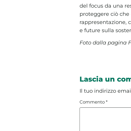
del focus da una re
proteggere ciò che
rappresentazione, co
e future sulla sosten
Foto dalla pagina 
Lascia un c
Il tuo indirizzo ema
Commento
*