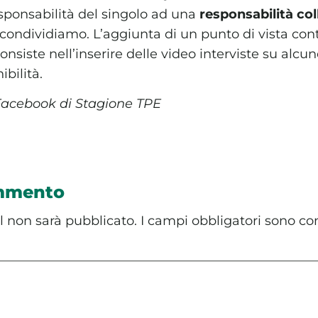
sponsabilità del singolo ad una
responsabilità col
 condividiamo. L’aggiunta di un punto di vista co
nsiste nell’inserire delle video interviste su alcu
ibilità.
Facebook di Stagione TPE
ommento
il non sarà pubblicato.
I campi obbligatori sono co