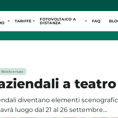
Vai al contenuto pr
FOTOVOLTAICO A
TARIFFE
FAQ
BLO
MO
DISTANZA
Riciclo e riuso
aziendali a teatro
iendali diventano elementi scenografic
 avrà luogo dal 21 al 26 settembre…