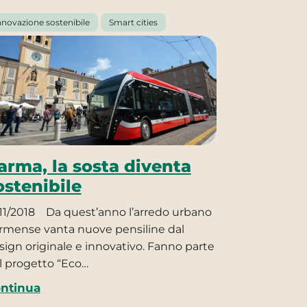
nnovazione sostenibile
Smart cities
arma, la sosta diventa
ostenibile
11/2018
Da quest’anno l’arredo urbano
rmense vanta nuove pensiline dal
sign originale e innovativo. Fanno parte
l progetto “Eco…
ntinua