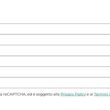
 da reCAPTCHA, ed è soggetto alla
Privacy Policy
e ai
Termini d