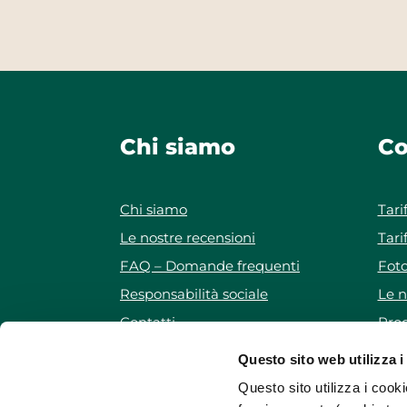
Chi siamo
Co
Chi siamo
Tari
Le nostre recensioni
Tari
FAQ – Domande frequenti
Foto
Responsabilità sociale
Le n
Contatti
Prog
Iscriviti alla newsletter
Pro
Questo sito web utilizza i
Mappa del sito
Questo sito utilizza i cooki