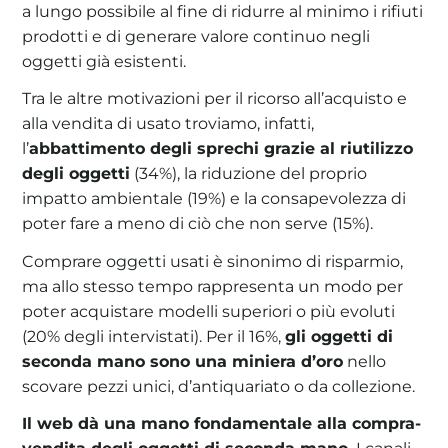
a lungo possibile al fine di ridurre al minimo i rifiuti
prodotti e di generare valore continuo negli
oggetti già esistenti.
Tra le altre motivazioni per il ricorso all’acquisto e
alla vendita di usato troviamo, infatti,
l’
abbattimento degli sprechi grazie al riutilizzo
degli oggetti
(34%), la riduzione del proprio
impatto ambientale (19%) e la consapevolezza di
poter fare a meno di ciò che non serve (15%).
Comprare oggetti usati è sinonimo di risparmio,
ma allo stesso tempo rappresenta un modo per
poter acquistare modelli superiori o più evoluti
(20% degli intervistati). Per il 16%,
gli oggetti di
seconda mano sono una miniera d’oro
nello
scovare pezzi unici, d’antiquariato o da collezione.
Il web dà una mano fondamentale alla compra-
vendita degli oggetti di seconda mano.
I canali