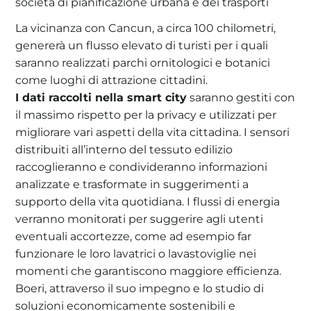
società di pianificazione urbana e dei trasporti
La vicinanza con Cancun, a circa 100 chilometri,
genererà un flusso elevato di turisti per i quali
saranno realizzati parchi ornitologici e botanici
come luoghi di attrazione cittadini.
I dati raccolti nella smart city
saranno gestiti con
il massimo rispetto per la privacy e utilizzati per
migliorare vari aspetti della vita cittadina. I sensori
distribuiti all’interno del tessuto edilizio
raccoglieranno e condivideranno informazioni
analizzate e trasformate in suggerimenti a
supporto della vita quotidiana. I flussi di energia
verranno monitorati per suggerire agli utenti
eventuali accortezze, come ad esempio far
funzionare le loro lavatrici o lavastoviglie nei
momenti che garantiscono maggiore efficienza.
Boeri, attraverso il suo impegno e lo studio di
soluzioni economicamente sostenibili e