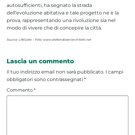
autosufficienti, ha segnato la strada
dell’evoluzione abitativa e tale progetto ne è la
prova, rappresentando una rivoluzione sia nel
modo di vivere che di concepire la città.
Source: LifeGate – Foto: www.stefanoboeriarchitetti.net
Lascia un commento
Il tuo indirizzo email non sarà pubblicato.
I campi
obbligatori sono contrassegnati
*
Commento
*