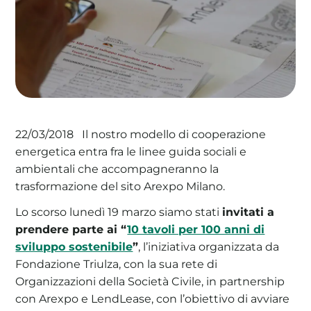
La tua cooperativa energetica sostenibile
Area Soci
|
Aderisci a WeForGreen
Il nostro modello di cooperazione
22/03/2018
energetica entra fra le linee guida sociali e
ambientali che accompagneranno la
trasformazione del sito Arexpo Milano.
Lo scorso lunedì 19 marzo siamo stati
invitati a
prendere parte ai “
10 tavoli per 100 anni di
sviluppo sostenibile
”
, l’iniziativa organizzata da
Fondazione Triulza, con la sua rete di
Organizzazioni della Società Civile, in partnership
con Arexpo e LendLease, con l’obiettivo di avviare