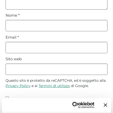
Nome
*
Email
*
Sito web
Questo sito è protetto da reCAPTCHA, ed è soggetto alla
Privacy Policy
e ai
Termini di utilizzo
di Google.
Avvertimi via email in caso di risposte al mio
commento.