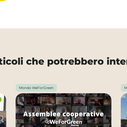
rticoli che potrebbero inte
Mondo WeForGreen
M