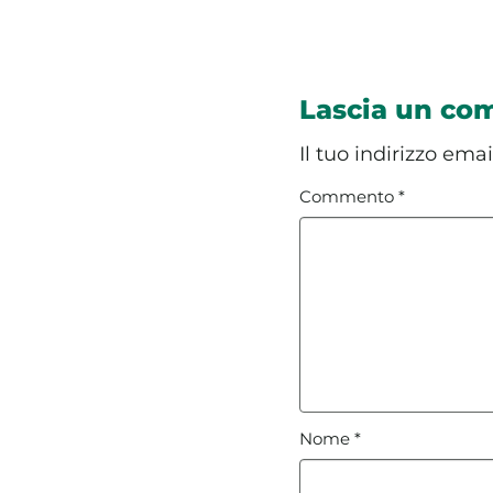
Lascia un c
Il tuo indirizzo ema
Commento
*
Nome
*