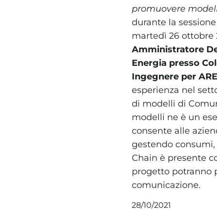
promuovere modelli
durante la session
martedì 26 ottobre 
Amministratore De
Energia presso Col
Ingegnere per AR
esperienza nel sett
di modelli di Comun
modelli ne è un e
consente alle aziend
gestendo consumi, co
Chain è presente co
progetto potranno p
comunicazione.
28/10/2021