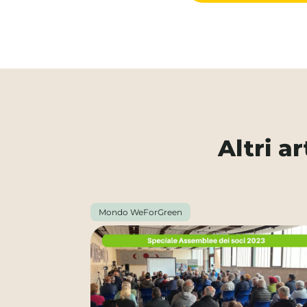
Altri a
Mondo WeForGreen