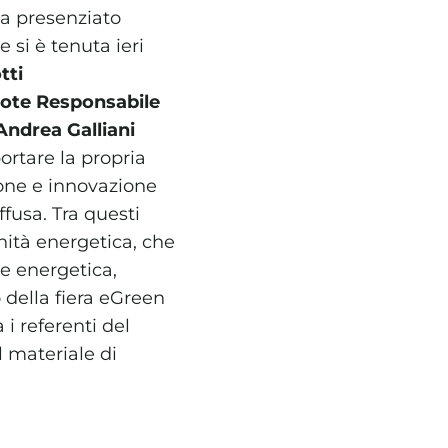
ha presenziato
 si è tenuta ieri
tti
ote Responsabile
Andrea Galliani
portare la propria
ione e innovazione
fusa. Tra questi
ità energetica, che
ne energetica,
o della fiera eGreen
i referenti del
l materiale di