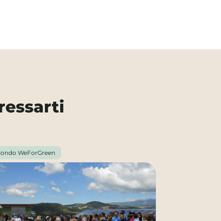
ressarti
ondo WeForGreen