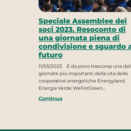
Speciale Assemblee dei
soci 2023. Resoconto di
una giornata piena di
condivisione e sguardo a
futuro
11/05/2023
È da poco trascorsa una del
giornate più importanti della vita delle
cooperative energetiche Energyland,
Energia Verde WeForGreen…
Continua