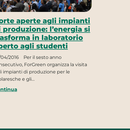
orte aperte agli impianti
i produzione: l’energia si
rasforma in laboratorio
perto agli studenti
/04/2016
Per il sesto anno
nsecutivo, ForGreen organizza la visita
li impianti di produzione per le
olaresche e gli…
ntinua