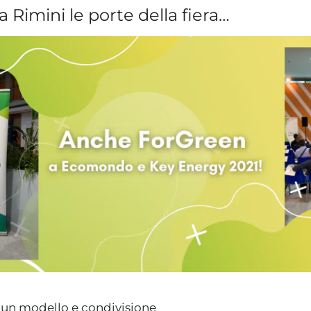
a Rimini le porte della fiera…
 un modello e condivisione