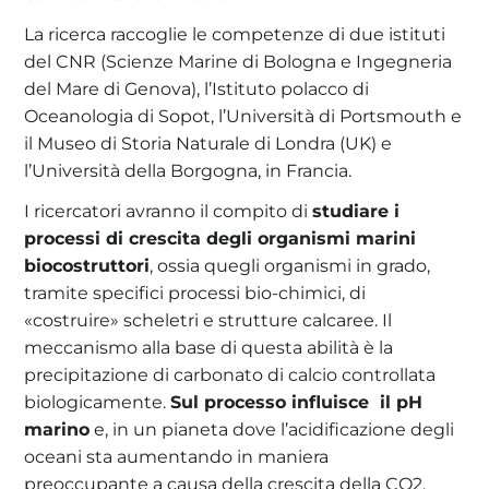
La ricerca raccoglie le competenze di due istituti
del CNR (Scienze Marine di Bologna e Ingegneria
del Mare di Genova), l’Istituto polacco di
Oceanologia di Sopot, l’Università di Portsmouth e
il Museo di Storia Naturale di Londra (UK) e
l’Università della Borgogna, in Francia.
I ricercatori avranno il compito di
studiare i
processi di crescita degli organismi marini
biocostruttori
, ossia quegli organismi in grado,
tramite specifici processi bio-chimici, di
«costruire» scheletri e strutture calcaree. Il
meccanismo alla base di questa abilità è la
precipitazione di carbonato di calcio controllata
biologicamente.
Sul processo influisce il pH
marino
e, in un pianeta dove l’acidificazione degli
oceani sta aumentando in maniera
preoccupante a causa della crescita della CO2,