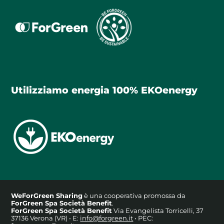
Utilizziamo energia 100% EKOenergy
WeForGreen Sharing
è una cooperativa promossa da
ForGreen Spa Società Benefit
.
ForGreen Spa Società Benefit
Via Evangelista Torricelli, 37
37136 Verona (VR) • E:
info@forgreen.it
• PEC: