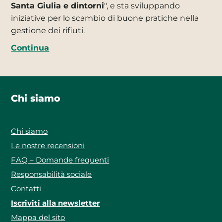
Santa Giulia e dintorni
", e sta sviluppando
iniziative per lo scambio di buone pratiche nella
gestione dei rifiuti.
Continua
Chi siamo
Chi siamo
Le nostre recensioni
FAQ – Domande frequenti
Responsabilità sociale
Contatti
Iscriviti alla newsletter
Mappa del sito