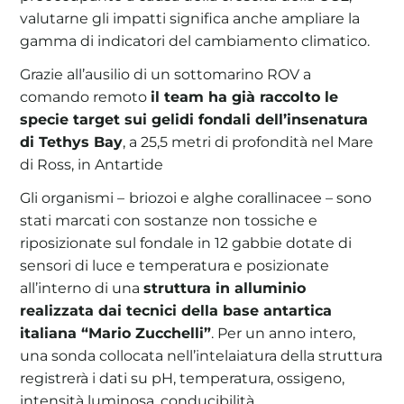
valutarne gli impatti significa anche ampliare la
gamma di indicatori del cambiamento climatico.
Grazie all’ausilio di un sottomarino ROV a
comando remoto
il team ha già raccolto le
specie target sui gelidi fondali dell’insenatura
di Tethys Bay
, a 25,5 metri di profondità nel Mare
di Ross, in Antartide
Gli organismi –
briozoi e alghe corallinacee – sono
stati marcati con sostanze non tossiche e
riposizionate sul fondale in 12 gabbie dotate di
sensori di luce e temperatura e posizionate
all’interno di una
struttura in alluminio
realizzata dai tecnici della base antartica
italiana “Mario Zucchelli”
. Per un anno intero,
una sonda collocata nell’intelaiatura della struttura
registrerà i dati su pH, temperatura, ossigeno,
intensità luminosa, conducibilità.