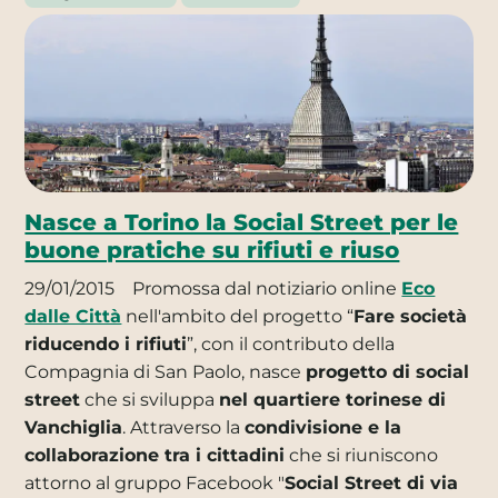
Nasce a Torino la Social Street per le
buone pratiche su rifiuti e riuso
29/01/2015
Promossa dal notiziario online
Eco
dalle Città
nell'ambito del progetto “
Fare società
riducendo i rifiuti
”, con il contributo della
Compagnia di San Paolo, nasce
progetto di social
street
che si sviluppa
nel quartiere torinese di
Vanchiglia
. Attraverso la
condivisione e la
collaborazione tra i cittadini
che si riuniscono
attorno al gruppo Facebook "
Social Street di via