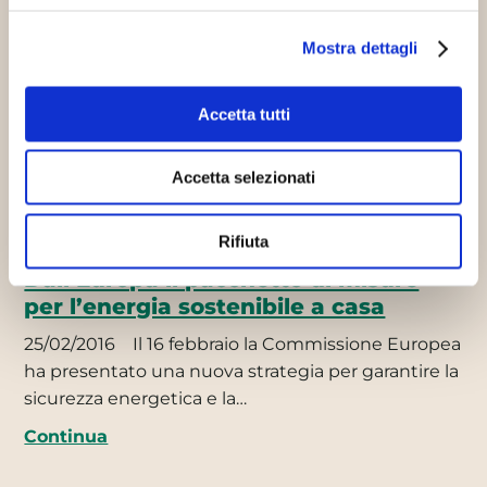
Mostra dettagli
Innovazione sostenibile
Accetta tutti
Accetta selezionati
Rifiuta
Dall’Europa il pacchetto di misure
per l’energia sostenibile a casa
25/02/2016
Il 16 febbraio la Commissione Europea
ha presentato una nuova strategia per garantire la
sicurezza energetica e la…
Continua