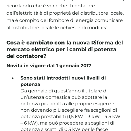
ricordando che è vero che il contatore
dell’elettricità è di proprietà del distributore locale,
ma è compito del fornitore di energia comunicare
al distributore locale le richieste di modifica.
Cosa è cambiato con la
nuova Riforma del
mercato elettrico per i cambi di potenza
del contatore
?
Novità in vigore dal 1 gennaio 2017
Sono stati introdotti nuovi livelli di
potenza
.
Da gennaio di quest’anno il titolare di
un’utenza domestica può adottare la
potenza più adatta alle proprie esigenze
non dovendo più scegliere fra scaglioni di
potenza prestabiliti (1,5 kW – 3 kW – 4,5 kW
– 6 kW), ma può procedere a scaglioni di
potenza a scatti di 0,5 kW per le fasce