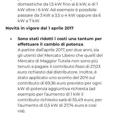
domestiche da 1,5 kW fino ai 6 kW, e di 1
kW oltre i 6 kW. Ad esempio è possibile
passare da 3 kW a 3,5 o 4 kW oppure da 6
kW a 7 kW.
Novità in vigore dal 1 aprile 2017
Sono stati ridotti i costi una tantum per
effettuare il cambio di potenza
.
A partire dall’aprile 2017, per due anni, sia
gli utenti del Mercato Libero che quelli del
Mercato di Maggior Tutela non sono più
tenuti a pagare il contributo fisso di 27,03
euro richiesto dal distributore. Inoltre, è
stato applicato uno sconto del 20% sul
contributo di 69,36 euro previsto per ogni
kW di potenza aggiuntiva richiesta (ad
esempio per l’aumento di 1 kW il
contributo richiesto sarà di 55,49 euro, per
l’aumento di 0,5 kW di 27,74 euro e così
via).