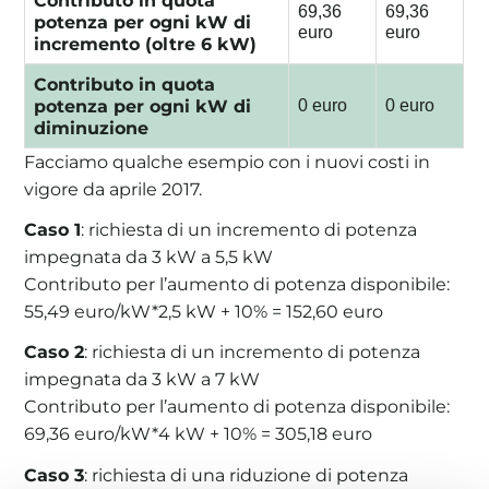
Contributo in quota
69,36
69,36
potenza per ogni kW di
euro
euro
incremento (oltre 6 kW)
Contributo in quota
potenza per ogni kW di
0 euro
0 euro
diminuzione
Facciamo qualche esempio con i nuovi costi in
vigore da aprile 2017.
Caso 1
: richiesta di un incremento di potenza
impegnata da 3 kW a 5,5 kW
Contributo per l’aumento di potenza disponibile:
55,49 euro/kW*2,5 kW + 10% = 152,60 euro
Caso 2
: richiesta di un incremento di potenza
impegnata da 3 kW a 7 kW
Contributo per l’aumento di potenza disponibile:
69,36 euro/kW*4 kW + 10% = 305,18 euro
Caso 3
: richiesta di una riduzione di potenza