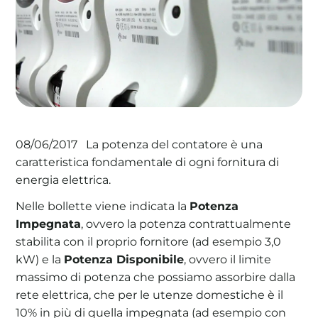
La tua cooperativa energetica sostenibile
Area Soci
|
Aderisci a WeForGreen
La potenza del contatore è una
08/06/2017
caratteristica fondamentale di ogni fornitura di
energia elettrica.
Nelle bollette viene indicata la
Potenza
Impegnata
, ovvero la potenza contrattualmente
stabilita con il proprio fornitore (ad esempio 3,0
kW) e la
Potenza Disponibile
, ovvero il limite
massimo di potenza che possiamo assorbire dalla
rete elettrica, che per le utenze domestiche è il
10% in più di quella impegnata (ad esempio con