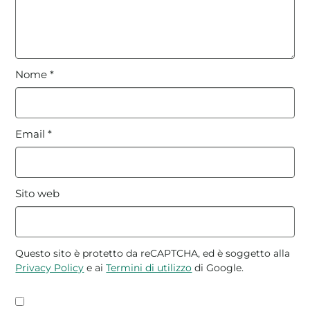
Nome
*
Email
*
Sito web
Questo sito è protetto da reCAPTCHA, ed è soggetto alla
Privacy Policy
e ai
Termini di utilizzo
di Google.