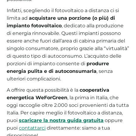
Infatti, scegliendo il fotovoltaico a distanza ci si
limita ad
acquistare una porzione (o più) di
impianto fotovoltaico
, dedicato alla produzione
di energia rinnovabile. Questi impianti possono
essere anche fuori dall’area di cabina primaria del
singolo consumatore, proprio grazie alla “virtualità”
di questo tipo di autoconsumo. L’acquisto delle
porzioni di impianto consente di
produrre
energia pulita e di autoconsumarla
, senza
ulteriori complicazioni.
A offrire questa possibilità è la
cooperativa
energetica WeForGreen
, la prima in Italia, che
oggi raccoglie oltre 2.000 soci provenienti da tutta
Italia. Per capire meglio il fotovoltaico a distanza,
puoi
scaricare la nostra guida gratuita
oppure
puoi
contattarci
direttamente: siamo a tua
disposizione!