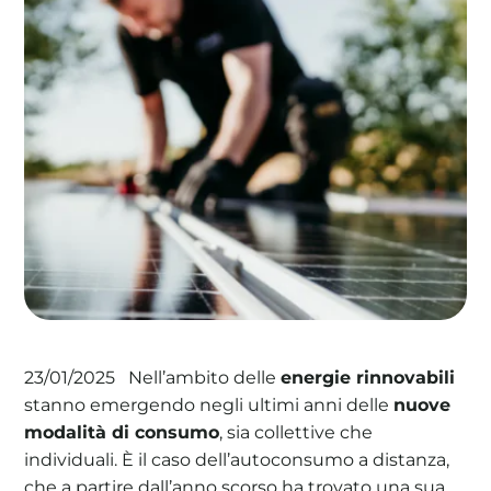
La tua cooperativa energetica sostenibile
Area Soci
|
Aderisci a WeForGreen
Nell’ambito delle
energie rinnovabili
23/01/2025
stanno emergendo negli ultimi anni delle
nuove
modalità di consumo
, sia collettive che
individuali. È il caso dell’autoconsumo a distanza,
che a partire dall’anno scorso ha trovato una sua