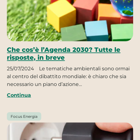
Che cos’è l’Agenda 2030? Tutte le
risposte, in breve
25/07/2024
Le tematiche ambientali sono ormai
al centro del dibattito mondiale: è chiaro che sia
necessario un piano d’azione…
Continua
Focus Energia