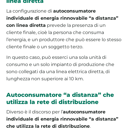
linea diretta
La configurazione di
autoconsumatore
individuale di energia rinnovabile “a distanza”
con linea diretta
prevede la presenza di un
cliente finale, cioè la persona che consuma
l’energia, e un produttore che può essere lo stesso
cliente finale o un soggetto terzo.
In questo caso, può esserci una sola unità di
consumo e un solo impianto di produzione che
sono collegati da una linea elettrica diretta, di
lunghezza non superiore ai 10 km.
Autoconsumatore “a distanza” che
utilizza la rete di distribuzione
Diverso è il discorso per l’
autoconsumatore
individuale di energia rinnovabile “a distanza”
che utilizza la rete di distribuzione
.