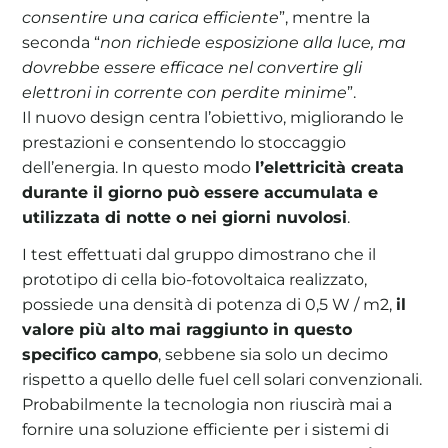
consentire una carica efficiente
”, mentre la
seconda “
non richiede esposizione alla luce, ma
dovrebbe essere efficace nel convertire gli
elettroni in corrente con perdite minime
”.
Il nuovo design centra l’obiettivo, migliorando le
prestazioni e consentendo lo stoccaggio
dell’energia. In questo modo
l’elettricità creata
durante il giorno può essere accumulata e
utilizzata di notte o nei giorni nuvolosi
.
I test effettuati dal gruppo dimostrano che il
prototipo di cella bio-fotovoltaica realizzato,
possiede una densità di potenza di 0,5 W / m2,
il
valore più alto mai raggiunto in questo
specifico campo
, sebbene sia solo un decimo
rispetto a quello delle fuel cell solari convenzionali.
Probabilmente la tecnologia non riuscirà mai a
fornire una soluzione efficiente per i sistemi di