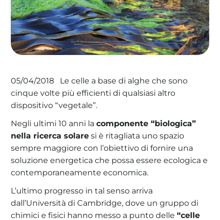
La tua cooperativa energetica sostenibile
Area Soci
|
Aderisci a WeForGreen
Le celle a base di alghe che sono
05/04/2018
cinque volte più efficienti di qualsiasi altro
dispositivo “vegetale”.
Negli ultimi 10 anni la
componente “biologica”
nella ricerca solare
si è ritagliata uno spazio
sempre maggiore con l’obiettivo di fornire una
soluzione energetica che possa essere ecologica e
contemporaneamente economica.
L’ultimo progresso in tal senso arriva
dall’Università di Cambridge, dove un gruppo di
chimici e fisici hanno messo a punto delle
“celle