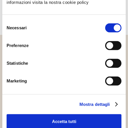
informazioni visita la nostra cookie policy
Selezione
Necessari
del
consenso
Preferenze
Altri articoli che potrebbero
interessarti
Statistiche
Marketing
Energie rinnovabili
Mostra dettagli
Accetta tutti