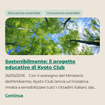
Educazione sostenibile
Innovazione sostenibile
Sostenibilmente: il progetto
educativo di Kyoto Club
26/05/2016
Con il sostegno del Ministero
dell’Ambiente, Kyoto Club lancia un’iniziativa
mirata a sensibilizzare tutti i cittadini italiani, dai…
Continua