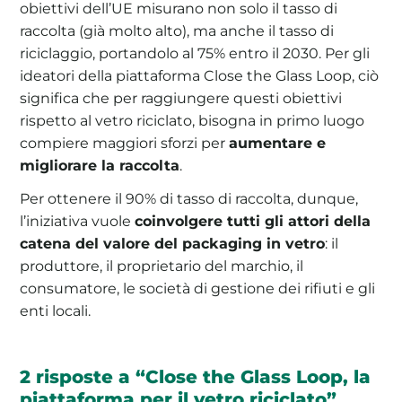
obiettivi dell’UE misurano non solo il tasso di
raccolta (già molto alto), ma anche il tasso di
riciclaggio, portandolo al 75% entro il 2030. Per gli
ideatori della piattaforma Close the Glass Loop, ciò
significa che per raggiungere questi obiettivi
rispetto al vetro riciclato, bisogna in primo luogo
compiere maggiori sforzi per
aumentare e
migliorare la raccolta
.
Per ottenere il 90% di tasso di raccolta, dunque,
l’iniziativa vuole
coinvolgere tutti gli attori della
catena del valore del packaging in vetro
: il
produttore, il proprietario del marchio, il
consumatore, le società di gestione dei rifiuti e gli
enti locali.
2 risposte a “Close the Glass Loop, la
piattaforma per il vetro riciclato”