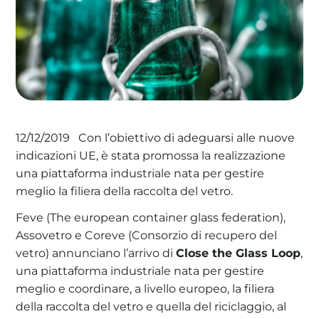
La tua cooperativa energetica sostenibile
Area Soci
|
Aderisci a WeForGreen
Con l’obiettivo di adeguarsi alle nuove
12/12/2019
indicazioni UE, è stata promossa la realizzazione
una piattaforma industriale nata per gestire
meglio la filiera della raccolta del vetro.
Feve (The european container glass federation),
Assovetro e Coreve (Consorzio di recupero del
vetro) annunciano l’arrivo di
Close the Glass Loop
,
una piattaforma industriale nata per gestire
meglio e coordinare, a livello europeo, la filiera
della raccolta del vetro e quella del riciclaggio, al