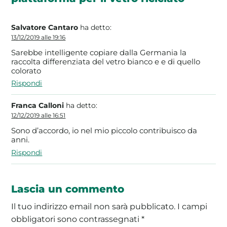
Salvatore Cantaro
ha detto:
13/12/2019 alle 19:16
Sarebbe intelligente copiare dalla Germania la
raccolta differenziata del vetro bianco e e di quello
colorato
Rispondi
Franca Calloni
ha detto:
12/12/2019 alle 16:51
Sono d’accordo, io nel mio piccolo contribuisco da
anni.
Rispondi
Lascia un commento
Il tuo indirizzo email non sarà pubblicato.
I campi
obbligatori sono contrassegnati
*