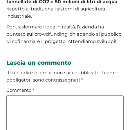
tonnellate di CO2 e 50 milioni di litri di acqua
rispetto ai tradizionali sistemi di agricoltura
industriale.
Per trasformare l’idea in realtà, l’azienda ha
puntato sul crowdfunding, chiedendo al pubblico
di cofinanziare il progetto. Attendiamo sviluppi!
Lascia un commento
Il tuo indirizzo email non sarà pubblicato.
I campi
obbligatori sono contrassegnati
*
Commento
*