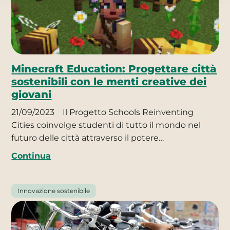
Minecraft Education: Progettare città
sostenibili con le menti creative dei
giovani
21/09/2023
Il Progetto Schools Reinventing
Cities coinvolge studenti di tutto il mondo nel
futuro delle città attraverso il potere…
Continua
Innovazione sostenibile