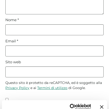
Nome
*
Email
*
Sito web
Questo sito è protetto da reCAPTCHA, ed è soggetto alla
Privacy Policy
e ai
Termini di utilizzo
di Google.
Avvertimi via email in caso di risposte al mio