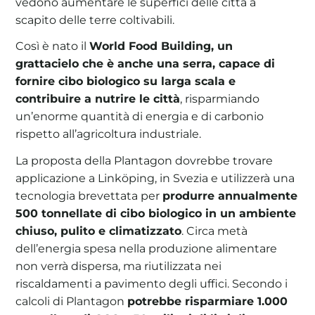
vedono aumentare le superfici delle città a
scapito delle terre coltivabili.
Così è nato il
World Food Building, un
grattacielo che è anche una serra, capace di
fornire cibo biologico su larga scala e
contribuire a nutrire le città
, risparmiando
un’enorme quantità di energia e di carbonio
rispetto all’agricoltura industriale.
La proposta della Plantagon dovrebbe trovare
applicazione a Linköping, in Svezia e utilizzerà una
tecnologia brevettata per
produrre annualmente
500 tonnellate di cibo biologico in un ambiente
chiuso, pulito e climatizzato
. Circa metà
dell’energia spesa nella produzione alimentare
non verrà dispersa, ma riutilizzata nei
riscaldamenti a pavimento degli uffici. Secondo i
calcoli di Plantagon
potrebbe risparmiare 1.000