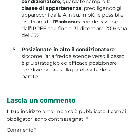
condizionatore
, guardate sempre la
classe di appartenenza
, prediligendo gli
apparecchi dalla A in su. In più, è possibile
usufruire dell’
Ecobonus
con detrazione
dall’IRPEF che fino al 31 dicembre 2016 sarà
del 65%.
Posizionate in alto il condizionatore
:
siccome l’aria fredda scende verso il basso,
è più strategico ed efficace posizionare il
condizionatore sulla parete alta della
parete.
Lascia un commento
Il tuo indirizzo email non sarà pubblicato.
I campi
obbligatori sono contrassegnati
*
Commento
*