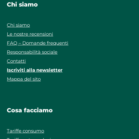
Chi siamo
Chi siamo
Le nostre recensioni
FAQ – Domande frequenti
Responsabilità sociale
Contatti
Iscriviti alla newsletter
Mappa del sito
Cosa facciamo
Tariffe consumo